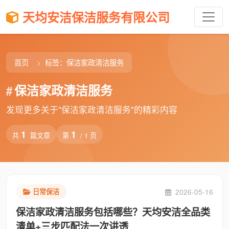
天均安洁保洁服务有限公司
首页
标签：保洁家政清洁服务
保洁家政清洁服务
#
发现更多关于"保洁家政清洁服务"的精彩内容
1
1
共
篇文章
第
/ 1 页
2026-05-16
日常保洁
保洁家政清洁服务包括哪些？天均安洁全品类
清单+三步匹配法一次讲透