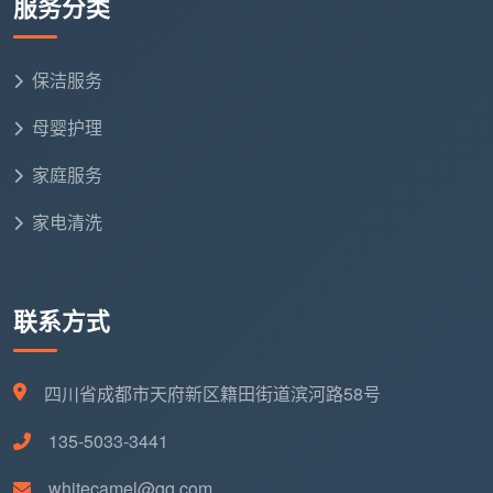
服务分类
保洁服务
母婴护理
家庭服务
家电清洗
联系方式
四川省成都市天府新区籍田街道滨河路58号
135-5033-3441
whitecamel@qq.com