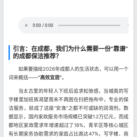
引言：在成都，我们为什么需要一份“靠谱”
的成都保洁推荐？
如果要描绘2026年成都人的生活状态，可以用一个
词来概括——
“高效宜居”
。
当太古里的年轻人下班后追求松弛感，当城南的写
字楼里加班族渴望周末不再困在扫把拖布中，专业的保
洁服务，就成了这座“安逸”之都不可或缺的润滑剂。数
据显示，国内家政服务市场规模已突破1.2万亿元，而成
都地区家政需求年增速超过了18%，青羊区等核心城区
有长期家务协助需求的家庭占比高达47%，写字楼、商