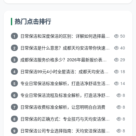
全场景覆盖，做你最贴心的“卫生智囊”
热门点击排行
无论你是住在武侯区的老街坊需要家庭日常保洁，
还是在金融城写字楼有办公室地毯和灯具清洗的需求，
日常保洁和深度保洁的区别：详解如何选择最适合的清洁服务
50
1
天均安洁都有匹配的标准化服务体系-。
日常保洁是什么意思？成都天均安洁带你快速区分“日常vs深度vs开荒”
40
2
家庭板块
：涵盖
家庭日常保洁
、深度保洁、
新居开
成都保洁服务价格多少？2026年最新报价表来了，这一篇看透所有费用
29
3
荒
、装潢后保洁，以及
房屋壁纸壁布
、
布艺沙发
与
各
类窗帘
（含拆卸安装）的专业清洗。所有工具都遵循
日常保洁99元4小时全屋清洁：成都天均安洁保洁超值服务全解析
18
4
家庭分区使用原则，避免交叉污染。
专业日常保洁标准全解析，打造洁净舒适生活空间
14
5
专项板块
：主打
油烟机高温蒸汽清洗
、
空调内部清
专业日常保洁流程及标准全解析，打造洁净舒适环境
8
6
洁
、
灯具清洗
，到
地毯保养
与
石材地面翻新打蜡
，涵
日常保洁收费标准全解析，让您明明白白消费
8
7
盖平时容易忽略的电器内部和高端地材保养。
日常保洁的正确方式：专业技巧与天均安洁保洁服务全解析
8
8
企业板块
：涵盖
办公楼、居民小区物业、厂房与商务
日常保洁公司专业选择指南：天均安洁保洁服务全解析
8
9
楼
的日常保洁托管，配有固定团队轮班作业，班前会