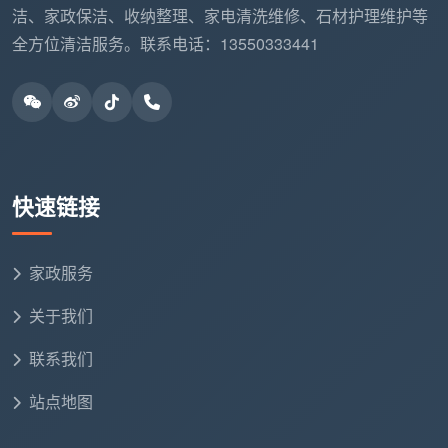
特殊清洁需求标记
洁、家政保洁、收纳整理、家电清洗维修、石材护理维护等
全方位清洁服务。联系电话：13550333441
个性化方案制定
第二阶段：高效执行（现场2小时）
0-5分钟
：快速环境熟悉与工具布置
6-30分钟
：厨房卫生间同步深度清洁
快速链接
31-75分钟
：客厅卧室分区高效整理
家政服务
76-115分钟
：细节完善与质量检查
关于我们
116-120分钟
：客户验收与服务反馈
联系我们
第三阶段：智能优化（服务后分析）
站点地图
服务时间数据分析