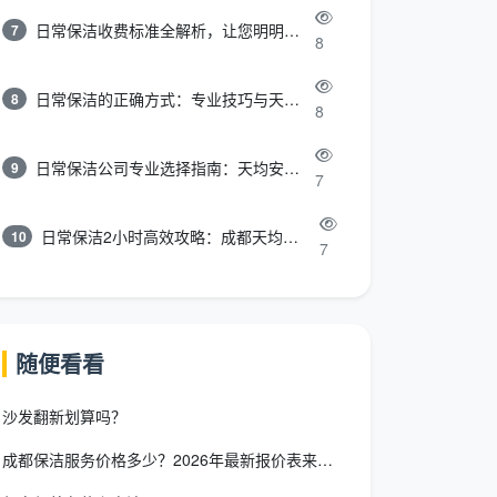
日常保洁收费标准全解析，让您明明白白消费
7
8
日常保洁的正确方式：专业技巧与天均安洁保洁服务全解析
8
8
日常保洁公司专业选择指南：天均安洁保洁服务全解析
9
7
日常保洁2小时高效攻略：成都天均安洁保洁专业时间管理方案
10
7
随便看看
沙发翻新划算吗？
成都保洁服务价格多少？2026年最新报价表来了，这一篇看透所