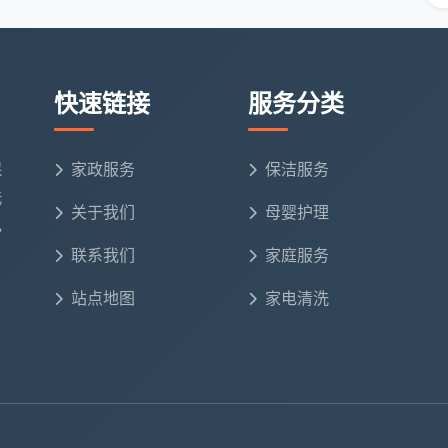
专业工具包
交叉污染
快速链接
服务分类
工
保
家政服务
保洁服务
洗
，针对不同材质采用专用清洁剂：
关于我们
母婴护理
电
透
联系我们
家庭服务
蚀
站点地图
家电清洗
条纹
泽