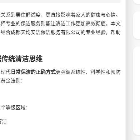
仅关系到居住舒适度，更直接影响着家人的健康与心情。
选择专业的保洁服务则能让清洁工作更加高效彻底。本文
并结合成都天均安洁保洁服务有限公司的专业经验，帮助
越传统清洁思维
而现代
日常保洁的正确方式
更强调系统性、科学性和预防
大黄金法则：
三个等级区域：
清洁