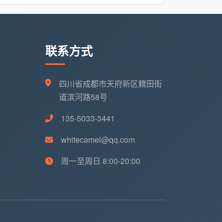
联系方式
四川省成都市天府新区籍田街
道滨河路58号
135-5033-3441
whitecamel@qq.com
周一至周日 8:00-20:00