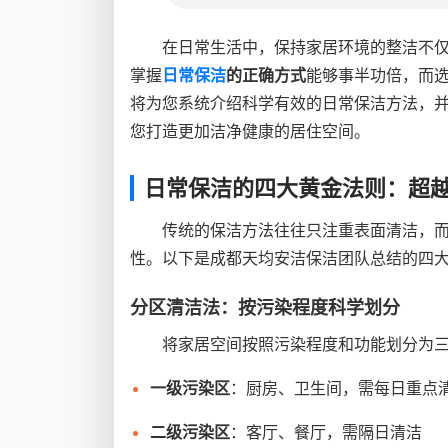
在日常生活中，保持家居环境的整洁不
掌握
日常保洁
的正确方式
能够事半功倍，而
将为您系统介绍科学有效的日常保洁方法，
您打造更加洁净健康的居住空间。
日常保洁的四大黄金法则：超
传统的保洁方法往往只注重表面清洁，
性。以下是成都天均安洁保洁团队总结的四
分区清洁法：按污染程度科学划分
将家居空间按照污染程度和功能划分为
一级污染区
：厨房、卫生间，需每日重点
二级污染区
：客厅、餐厅，需隔日清洁