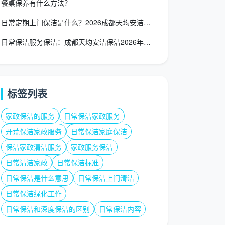
餐桌保养有什么方法？
日常定期上门保洁是什么？2026成都天均安洁全屋服务清单与省
日常保洁服务保洁：成都天均安洁保洁2026年价值重塑与选择指
标签列表
家政保洁的服务
日常保洁家政服务
开荒保洁家政服务
日常保洁家庭保洁
保洁家政清洁服务
家政服务保洁
日常清洁家政
日常保洁标准
日常保洁是什么意思
日常保洁上门清洁
日常保洁绿化工作
日常保洁和深度保洁的区别
日常保洁内容