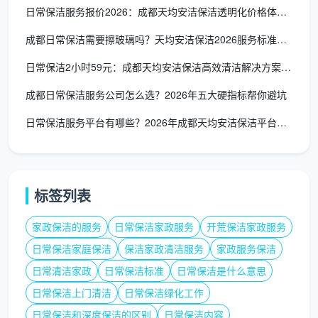
日常保洁服务报价2026：成都天均安洁保洁透明化价格体系全解
成都日常保洁需要擦玻璃吗？天均安洁保洁2026服务标准权威解
日常保洁2小时59元：成都天均安洁保洁高效清洁解决方案全解析
成都日常保洁服务公司怎么选？2026年五大硬指标帮你避坑
日常保洁服务平台有哪些？2026年成都天均安洁保洁平台选择全
标签列表
家政保洁的服务
日常保洁家政服务
开荒保洁家政服务
日常保洁家庭保洁
保洁家政清洁服务
家政服务保洁
日常清洁家政
日常保洁标准
日常保洁是什么意思
日常保洁上门清洁
日常保洁绿化工作
日常保洁和深度保洁的区别
日常保洁内容