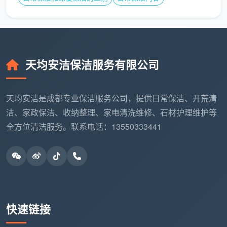
天均安洁保洁服务有限公司
天均安洁是成都专业保洁服务公司，提供日常保洁、开荒清
洁、家政保洁、收纳整理、家电清洗维修、石材护理维护等
全方位清洁服务。联系电话：13550333441
快速链接