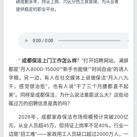
耕成都多年，持证上岗、六区分色工具管理，为从业者
提供稳定的职业平台。
“
成都保洁上门工作怎么样
？”打开招聘网站，满屏
都是“月入8000-15000”“新手也能做”“时间自由”的诱人
字眼。另一边，有人在社交媒体上说做保洁“月入八九
千，感觉很治愈”，也有人说“干了三个月腰都直不起
来”。同样是成都保洁，为什么说法差距这么大？这些动
辄过万的招聘信息是真的吗？
2026年，成都家政保洁市场规模预计突破200亿
元，从业人员超45万，但持证上岗率不足40%。行业一
边是“招工难”——家政用工人员缺口超过2000万人，一