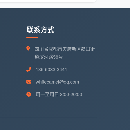
联系方式
四川省成都市天府新区籍田街
道滨河路58号
135-5033-3441
whitecamel@qq.com
周一至周日 8:00-20:00