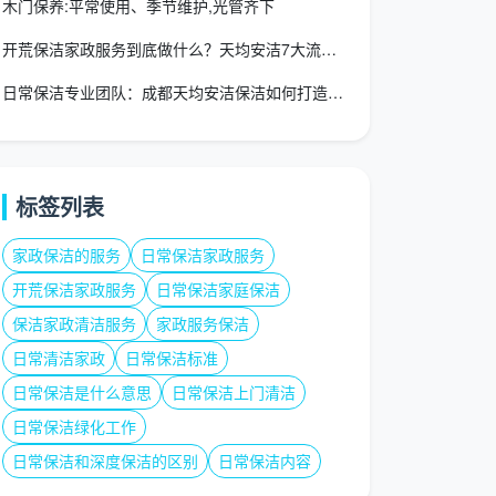
木门保养:平常使用、季节维护,光管齐下
开荒保洁家政服务到底做什么？天均安洁7大流程+验收标准一次讲
日常保洁专业团队：成都天均安洁保洁如何打造行业标杆服务团队
标签列表
家政保洁的服务
日常保洁家政服务
开荒保洁家政服务
日常保洁家庭保洁
保洁家政清洁服务
家政服务保洁
日常清洁家政
日常保洁标准
日常保洁是什么意思
日常保洁上门清洁
日常保洁绿化工作
日常保洁和深度保洁的区别
日常保洁内容