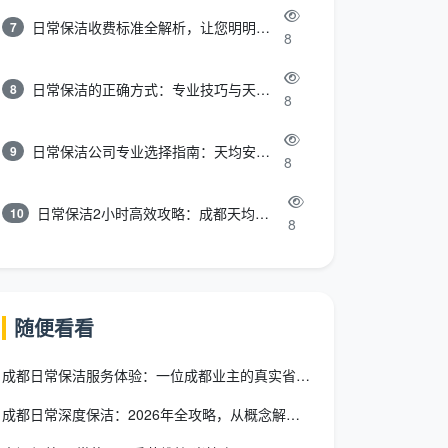
日常保洁收费标准全解析，让您明明白白消费
7
8
日常保洁的正确方式：专业技巧与天均安洁保洁服务全解析
8
8
日常保洁公司专业选择指南：天均安洁保洁服务全解析
9
8
日常保洁2小时高效攻略：成都天均安洁保洁专业时间管理方案
10
8
随便看看
成都日常保洁服务体验：一位成都业主的真实省钱避坑攻略
成都日常深度保洁：2026年全攻略，从概念解析到选对服务一篇