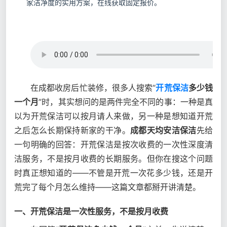
家洁净度的实用方案，在线获取固定报价。
在成都收房后忙装修，很多人搜索“
开荒保洁
多少钱
一个月
”时，其实想问的是两件完全不同的事：一种是真
以为开荒保洁可以按月请人来做，另一种是想知道开荒
之后怎么长期保持新家的干净。
成都天均安洁保洁
先给
一句明确的回答：开荒保洁是按次收费的一次性深度清
洁服务，不是按月收费的长期服务。但你在搜这个问题
时真正想知道的——不管是开荒一次花多少钱，还是开
荒完了每个月怎么维持——这篇文章都掰开讲清楚。
一、开荒保洁是一次性服务，不是按月收费