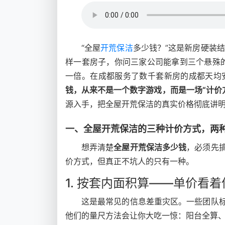
“全屋
开荒保洁
多少钱？”这是新房硬装
样一套房子，你问三家公司能拿到三个悬殊的
一倍。在成都服务了数千套新房的成都天均
钱，从来不是一个数字游戏，而是一场“计价
源入手，把全屋开荒保洁的真实价格彻底讲
一、全屋开荒保洁的三种计价方式，两
想弄清楚
全屋开荒保洁多少钱
，必须先
价方式，但真正不坑人的只有一种。
1. 按套内面积算——单价看
这是最常见的信息差重灾区。一些团队标
他们的量尺方法会让你大吃一惊：阳台全算