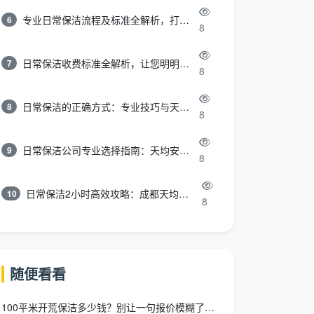
专业日常保洁流程及标准全解析，打造洁净舒适环境
6
8
日常保洁收费标准全解析，让您明明白白消费
7
8
日常保洁的正确方式：专业技巧与天均安洁保洁服务全解析
8
8
日常保洁公司专业选择指南：天均安洁保洁服务全解析
9
8
日常保洁2小时高效攻略：成都天均安洁保洁专业时间管理方案
10
8
随便看看
100平米开荒保洁多少钱？别让一句报价模糊了你该得到的服务