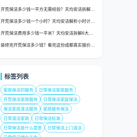
开荒保洁多少钱一平方无需经验？天均安洁拆解求职与消费两端真相
开荒保洁多少钱一个小时？天均安洁解析小时计价风险与更优方案
开荒保洁费用多少钱一平米？天均安洁拆解6大成本构成与真实报价
装修完开荒保洁多少钱？看完这份成都真实报价，心里终于有底了
标签列表
家政保洁的服务
日常保洁家政服务
开荒保洁家政服务
日常保洁家庭保洁
保洁家政清洁服务
家政服务保洁
日常清洁家政
日常保洁标准
日常保洁是什么意思
日常保洁上门清洁