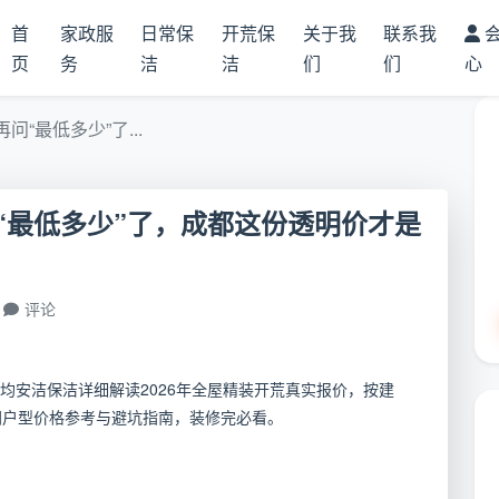
首
家政服
日常保
开荒保
关于我
联系我
页
务
洁
洁
们
们
心
“最低多少”了...
“最低多少”了，成都这份透明价才是
评论
均安洁保洁详细解读2026年全屋精装开荒真实报价，按建
同户型价格参考与避坑指南，装修完必看。