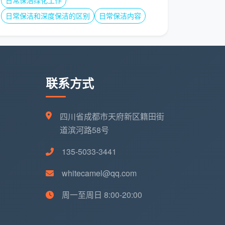
日常保洁绿化工作
日常保洁和深度保洁的区别
日常保洁内容
联系方式
四川省成都市天府新区籍田街
道滨河路58号
135-5033-3441
whitecamel@qq.com
周一至周日 8:00-20:00