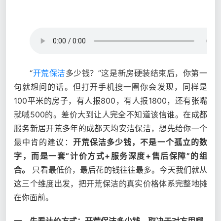
“
开荒保洁
多少钱？”这是新房硬装结束后，你第一
句就想问的话。但打开手机搜一圈你会发现，同样是
100平米的房子，有人报800，有人报1800，还有张嘴
就喊500的。差价大到让人完全不知道该信谁。在成都
服务新居开荒多年的成都天均安洁保洁，想先给你一个
最中肯的建议：
开荒保洁多少钱，不是一个孤立的数
字，而是一套“计价方式+服务深度+售后保障”的组
合。
只看最低价，最后花的钱往往最多。今天我们就从
这三个维度出发，把开荒保洁的真实价格体系完整地摊
在你面前。