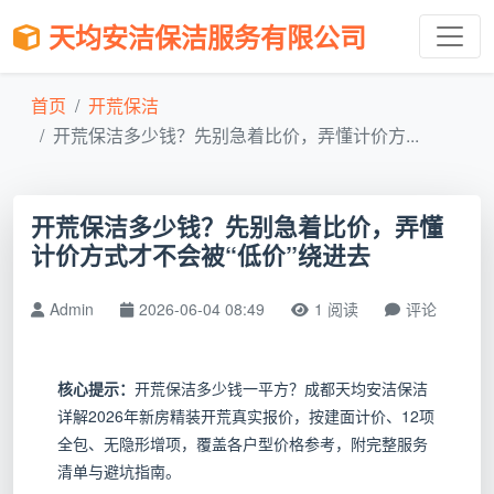
天均安洁保洁服务有限公司
首页
开荒保洁
开荒保洁多少钱？先别急着比价，弄懂计价方...
开荒保洁多少钱？先别急着比价，弄懂
计价方式才不会被“低价”绕进去
Admin
2026-06-04 08:49
1 阅读
评论
核心提示：
开荒保洁多少钱一平方？成都天均安洁保洁
详解2026年新房精装开荒真实报价，按建面计价、12项
全包、无隐形增项，覆盖各户型价格参考，附完整服务
清单与避坑指南。