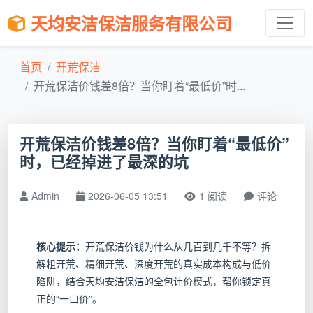
天均安洁保洁服务有限公司
首页
开荒保洁
开荒保洁价钱差8倍？当你盯着“最低价”时...
开荒保洁价钱差8倍？当你盯着“最低价”
时，已经掉进了最深的坑
Admin
2026-06-05 13:51
1 阅读
评论
核心提示：
开荒保洁价钱为什么从几百到几千不等？拆
解粗开荒、精细开荒、深度开荒的真实成本构成与低价
陷阱，结合天均安洁保洁的全包计价模式，帮你锁定真
正的“一口价”。