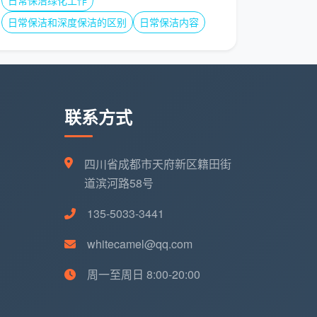
日常保洁绿化工作
日常保洁和深度保洁的区别
日常保洁内容
联系方式
四川省成都市天府新区籍田街
道滨河路58号
135-5033-3441
whitecamel@qq.com
周一至周日 8:00-20:00