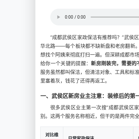
“成都武侯区家政保洁有推荐吗？”武侯
华北路——每个板块都不缺新盘和老房翻新。
想找个阿姨来彻底打扫一遍。但深耕成都市
给你一个关键的提醒：
新房刚装完，需要的不
服务虽然都叫保洁，但清洁对象、工具和标
里塞着灰，钱花了还得再返工。
一、武侯区新房业主注意：装修后的第一次
很多武侯区业主第一次搜“成都武侯区
别。这两个服务名称相近，但干的是两件完
对比维
日常家政保洁