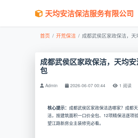
天均安洁保洁服务有限公司
首页
开荒保洁
成都武侯区家政保洁，天均
成都武侯区家政保洁，天均安
包
Admin
2026-06-07 00:44
1 阅读
核心提示：
成都武侯区家政保洁选哪家？成都天
洁，按建筑面积一口价全包、12项精保洁逐项
望江路新房业主装修完必看。