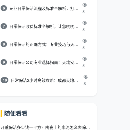
专业日常保洁流程及标准全解析，打造洁净舒适环境
6
8
日常保洁收费标准全解析，让您明明白白消费
7
8
日常保洁的正确方式：专业技巧与天均安洁保洁服务全解析
8
8
日常保洁公司专业选择指南：天均安洁保洁服务全解析
9
8
日常保洁2小时高效攻略：成都天均安洁保洁专业时间管理方案
10
8
随便看看
开荒保洁多少钱一平方？陶瓷上的水泥怎么去除？天均安洁全解答