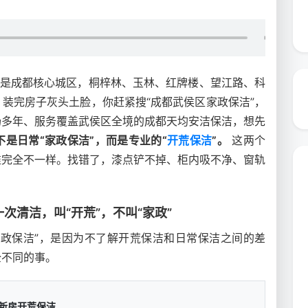
区是成都核心城区，桐梓林、玉林、红牌楼、望江路、科
装完房子灰头土脸，你赶紧搜“成都武侯区家政保洁”，
场多年、服务覆盖武侯区全境的成都天均安洁保洁，想先
是日常“家政保洁”，而是专业的“
开荒保洁
”。
这两个
准完全不一样。找错了，漆点铲不掉、柜内吸不净、窗轨
清洁，叫“开荒”，不叫“家政”
家政保洁”，是因为不了解开荒保洁和日常保洁之间的差
全不同的事。
新房开荒保洁