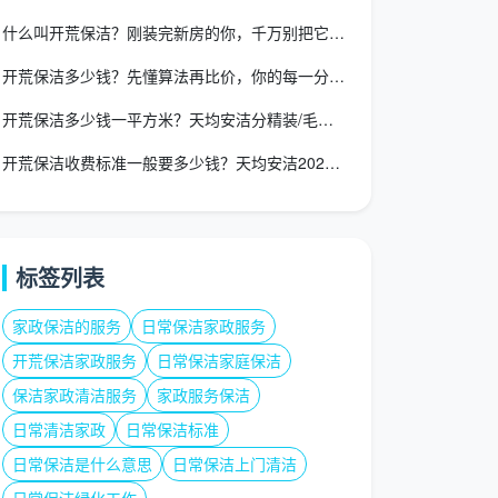
什么叫开荒保洁？刚装完新房的你，千万别把它当成“大扫除”
开荒保洁多少钱？先懂算法再比价，你的每一分钱才花得明白
开荒保洁多少钱一平方米？天均安洁分精装/毛坯/翻新拆解单价
开荒保洁收费标准一般要多少钱？天均安洁2026全透明计价模型
标签列表
家政保洁的服务
日常保洁家政服务
开荒保洁家政服务
日常保洁家庭保洁
保洁家政清洁服务
家政服务保洁
日常清洁家政
日常保洁标准
日常保洁是什么意思
日常保洁上门清洁