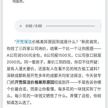
明服务。
“
开荒保洁
价格差异原因到底是什么？”新房装完，
你找了三四家公司询价，结果一个比一个让你困惑——
A公司说500元全包，B公司报1500元，C公司张口就是
2000元。同一套房子，差价三到四倍，你忍不住怀疑：
是有人漫天要价，还是有人在看不见的地方偷工减料？
深耕成都新居开荒多年的成都天均安洁保洁，今天就专
门把
开荒保洁价格差异原因
彻底剖开——不是告诉你哪
个价最合适，而是让你看懂，每多花的一块钱买到了什
么，每少花的一块钱又牺牲了什么。弄懂了这些，你就
知道怎么选了。