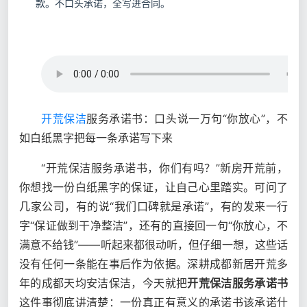
款。不口头承诺，全写进合同。
开荒保洁
服务承诺书：口头说一万句“你放心”，不
如白纸黑字把每一条承诺写下来
“开荒保洁服务承诺书，你们有吗？”新房开荒前，
你想找一份白纸黑字的保证，让自己心里踏实。可问了
几家公司，有的说“我们口碑就是承诺”，有的发来一行
字“保证做到干净整洁”，还有的直接回一句“你放心，不
满意不给钱”——听起来都很动听，但仔细一想，这些话
没有任何一条能在事后作为依据。深耕成都新居开荒多
年的成都天均安洁保洁，今天就把
开荒保洁服务承诺书
这件事彻底讲清楚：一份真正有意义的承诺书该承诺什