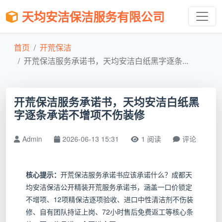
天均安洁保洁服务有限公司
首页
开荒保洁
开荒保洁服务承诺书，天均安洁白纸黑字逐条...
开荒保洁服务承诺书，天均安洁白纸黑
字逐条承诺不增项不伤装修
Admin
2026-06-13 15:31
1 阅读
评论
核心提示：
开荒保洁服务承诺书应该承诺什么？成都天
均安洁保洁公开精装开荒服务承诺书，涵盖一口价锁定
不增项、12项精保洁逐项验收、进口中性清洁剂不伤装
修、自有团队持证上岗、72小时售后免费返工等核心条