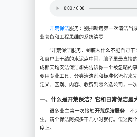
开荒保洁
服务：别把新房第一次清洁当成
业装备和工程思维的系统清零
“开荒保洁服务，到底为什么不能自己干
和窗户上干结的水泥点中间，脑子里最直接
成都天均安洁保洁想先告诉你一个被忽略的
要用专业工具、分类清洁剂和标准化流程来
定义、区别、内容、收费到怎么选公司，一
一、什么是开荒保洁？它和日常保洁最大
很多业主第一次接触
开荒保洁服务
，不
生，请个保洁阿姨多干几小时就行。但这两
度上。