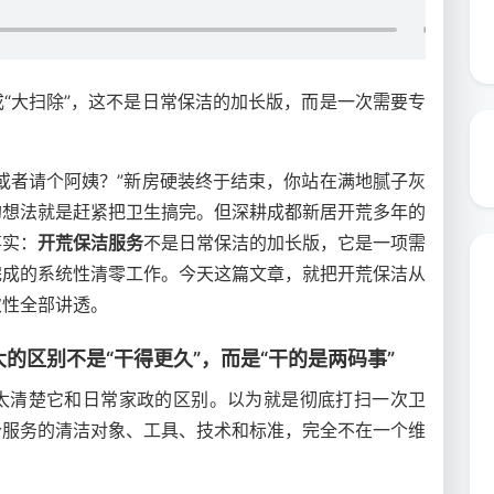
“大扫除”，这不是日常保洁的加长版，而是一次需要专
或者请个阿姨？”新房硬装终于结束，你站在满地腻子灰
的想法就是赶紧把卫生搞完。但深耕成都新居开荒多年的
事实：
开荒保洁服务
不是日常保洁的加长版，它是一项需
完成的系统性清零工作。今天这篇文章，就把开荒保洁从
次性全部讲透。
的区别不是“干得更久”，而是“干的是两码事”
太清楚它和日常家政的区别。以为就是彻底打扫一次卫
个服务的清洁对象、工具、技术和标准，完全不在一个维