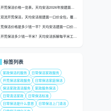
开荒保洁价格一览表，天均安洁2026年按建面一口价全包透明报
双流开荒保洁，天均安洁按建面一口价全包，覆盖双流全境
荒保洁价格是多少钱一平？天均安洁建面一口价12-15元/㎡全
开荒保洁多少钱一平米？天均安洁拆解每平米工序密度与真实报价
标签列表
家政保洁的服务
日常保洁家政服务
开荒保洁家政服务
日常保洁家庭保洁
保洁家政清洁服务
家政服务保洁
日常清洁家政
日常保洁标准
日常保洁是什么意思
日常保洁上门清洁