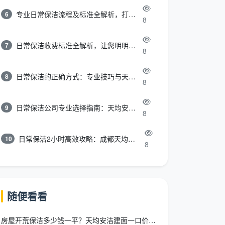
专业日常保洁流程及标准全解析，打造洁净舒适环境
6
8
日常保洁收费标准全解析，让您明明白白消费
7
8
日常保洁的正确方式：专业技巧与天均安洁保洁服务全解析
8
8
日常保洁公司专业选择指南：天均安洁保洁服务全解析
9
8
日常保洁2小时高效攻略：成都天均安洁保洁专业时间管理方案
10
8
随便看看
房屋开荒保洁多少钱一平？天均安洁建面一口价12-15元/㎡全