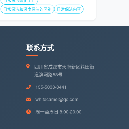
日常保洁绿化工作
日常保洁和深度保洁的区别
日常保洁内容
联系方式
四川省成都市天府新区籍田街
道滨河路58号
135-5033-3441
whitecamel@qq.com
周一至周日 8:00-20:00