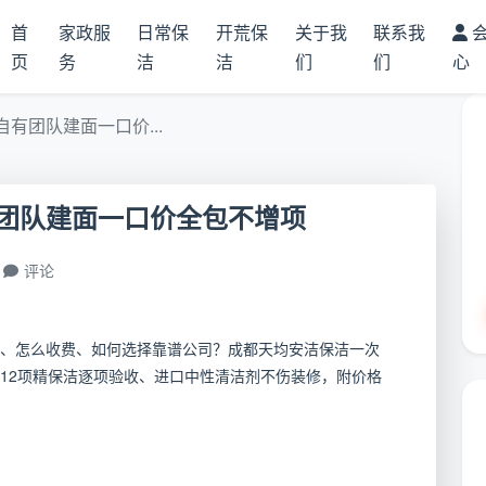
首
家政服
日常保
开荒保
关于我
联系我
页
务
洁
洁
们
们
心
有团队建面一口价...
团队建面一口价全包不增项
评论
、怎么收费、如何选择靠谱公司？成都天均安洁保洁一次
12项精保洁逐项验收、进口中性清洁剂不伤装修，附价格