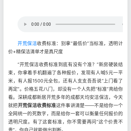
开荒保洁
收费标准：别拿“最低价”当标准，透明计
价+精保洁清单才是真尺度
“开荒保洁收费标准到底有没有个准？”新房硬装结
束，你拿着手机翻遍了各种报价，发现有人喊5元一平
米，有人报1500元全包，还有人支支吾吾说“上门看了
再定”。价格五花八门，却没有一个人先把“标准”亮给你
看。深耕成都新居开荒多年的成都天均安洁保洁，今天
就把
开荒保洁收费标准
这件事讲清楚——不是给你一个
全网统一的死数字，而是给你一套可以衡量任何报价的
透明尺度。有了这套标准，你不需要再问“这个价贵不
贵”，你自己就能做出判断。