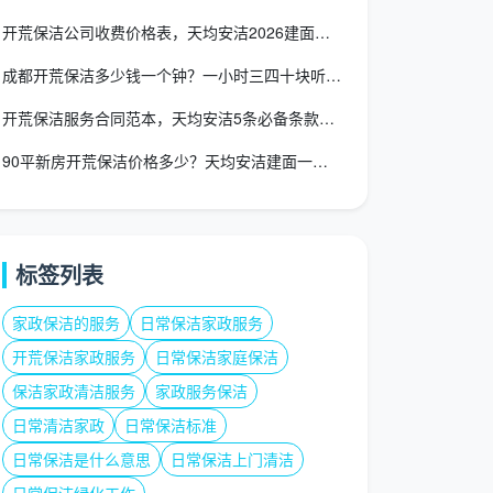
开荒保洁公司收费价格表，天均安洁2026建面一口价全包透明价
成都开荒保洁多少钱一个钟？一小时三四十块听着便宜，做完一算账
开荒保洁服务合同范本，天均安洁5条必备条款逐条解读
90平新房开荒保洁价格多少？天均安洁建面一口价1180元起全
标签列表
家政保洁的服务
日常保洁家政服务
开荒保洁家政服务
日常保洁家庭保洁
保洁家政清洁服务
家政服务保洁
日常清洁家政
日常保洁标准
日常保洁是什么意思
日常保洁上门清洁