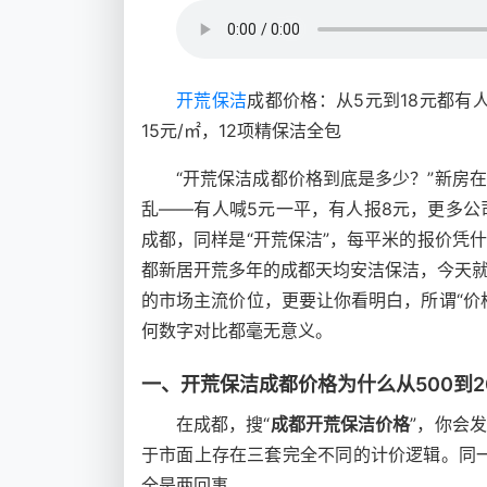
开荒保洁
成都价格：从5元到18元都有
15元/㎡，12项精保洁全包
“开荒保洁成都价格到底是多少？”新房
乱——有人喊5元一平，有人报8元，更多公司
成都，同样是“开荒保洁”，每平米的报价凭
都新居开荒多年的成都天均安洁保洁，今天
的市场主流价位，更要让你看明白，所谓“价
何数字对比都毫无意义。
一、开荒保洁成都价格为什么从500到
在成都，搜“
成都开荒保洁价格
”，你会
于市面上存在三套完全不同的计价逻辑。同一
全是两回事。