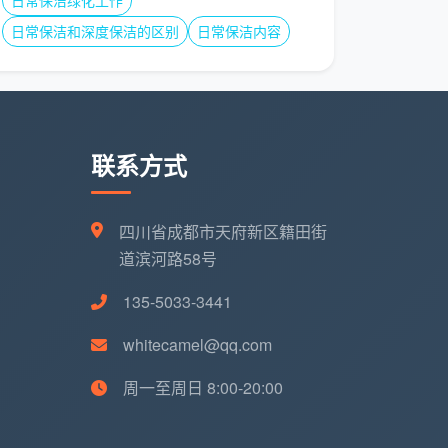
日常保洁绿化工作
日常保洁和深度保洁的区别
日常保洁内容
联系方式
四川省成都市天府新区籍田街
道滨河路58号
135-5033-3441
whitecamel@qq.com
周一至周日 8:00-20:00