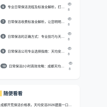
专业日常保洁流程及标准全解析，打造洁净舒适环境
6
8
日常保洁收费标准全解析，让您明明白白消费
7
8
日常保洁的正确方式：专业技巧与天均安洁保洁服务全解析
8
8
日常保洁公司专业选择指南：天均安洁保洁服务全解析
9
8
日常保洁2小时高效攻略：成都天均安洁保洁专业时间管理方案
10
8
随便看看
成都开荒保洁价格表，天均安洁2026建面一口价全包透明价目