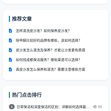
验
无具体尺
引入可视化验收：强光手电检查
收
度，仅“干
玻璃无划痕、漆点；白手套擦拭
标
净”。
踢脚线无灰；地面无水泥印。
推荐文章
准
怎样清洗皮沙发？如何保养皮沙发？
垃
经常被默认
明确“装修垃圾不在此次开荒范
圾
除甲醛比较好的品牌有哪些，该如何选择？
为“包含”，
围”，或单独约定轻质保洁垃圾归
清
事后扯皮。
集至指定点。
皮沙发怎么清洗及保养？才能让沙发更有质感
运
如何找成都保洁服务？哪些渠道可以选择？
售
后
真皮沙发怎么保养和清洗？需要注意哪些方面
白纸黑字写明：验收后7天内，非
返
口头承诺。
人为新增污染，出现尘灰反溢、
工
胶印遗漏无条件免费返工。
约
热门点击排行
定
损
日常保洁和深度保洁的区别：详解如何选择最适合的清洁服务
50
1