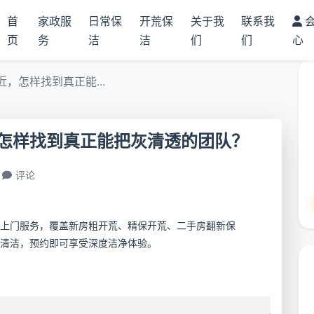
首
家政服
日常保
开荒保
关于我
联系我
页
务
洁
洁
们
们
心
，怎样找到真正能...
怎样找到真正能把灰清透的团队？
评论
上门服务，覆盖新房粗开荒、精保开荒、二手房翻新保
清洁，预约即可享受深度洁净体验。