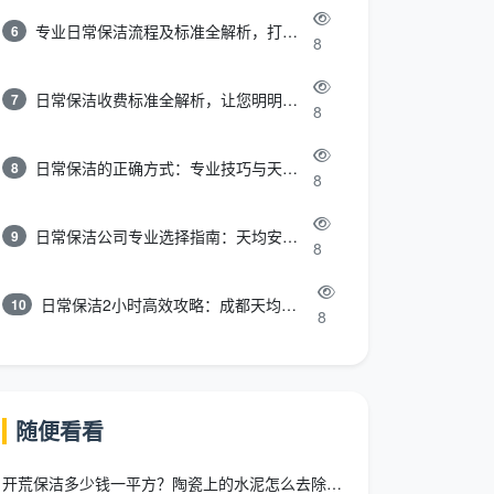
专业日常保洁流程及标准全解析，打造洁净舒适环境
6
8
日常保洁收费标准全解析，让您明明白白消费
7
8
日常保洁的正确方式：专业技巧与天均安洁保洁服务全解析
8
8
日常保洁公司专业选择指南：天均安洁保洁服务全解析
9
8
日常保洁2小时高效攻略：成都天均安洁保洁专业时间管理方案
10
8
随便看看
开荒保洁多少钱一平方？陶瓷上的水泥怎么去除？天均安洁全解答