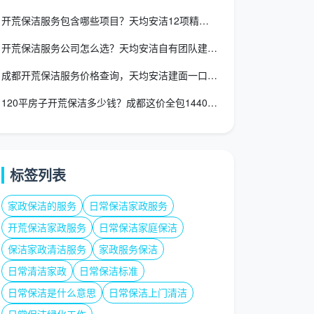
开荒保洁服务包含哪些项目？天均安洁12项精保洁完整清单与验收
开荒保洁服务公司怎么选？天均安洁自有团队建面一口价全包
成都开荒保洁服务价格查询，天均安洁建面一口价自己就能算清
120平房子开荒保洁多少钱？成都这价全包1440元，别再花冤
标签列表
家政保洁的服务
日常保洁家政服务
开荒保洁家政服务
日常保洁家庭保洁
保洁家政清洁服务
家政服务保洁
日常清洁家政
日常保洁标准
日常保洁是什么意思
日常保洁上门清洁