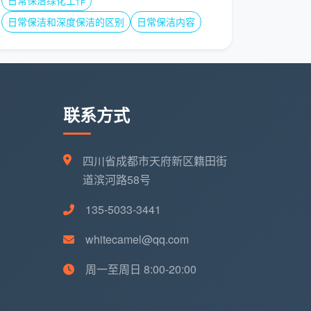
日常保洁绿化工作
日常保洁和深度保洁的区别
日常保洁内容
联系方式
四川省成都市天府新区籍田街
道滨河路58号
135-5033-3441
whitecamel@qq.com
周一至周日 8:00-20:00