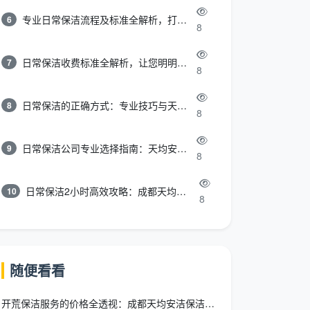
专业日常保洁流程及标准全解析，打造洁净舒适环境
6
8
日常保洁收费标准全解析，让您明明白白消费
7
8
日常保洁的正确方式：专业技巧与天均安洁保洁服务全解析
8
8
日常保洁公司专业选择指南：天均安洁保洁服务全解析
9
8
日常保洁2小时高效攻略：成都天均安洁保洁专业时间管理方案
10
8
随便看看
开荒保洁服务的价格全透视：成都天均安洁保洁这样为你精打细算