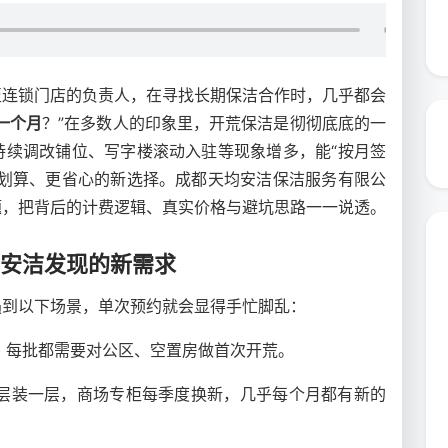
至连锁门店的负责人，在寻找长期保洁合作时，几乎都会
一个月
？”在多数人的印象里，开荒保洁是彻彻底底的一
持续调改铺位、写字楼滚动入驻等现象增多，能“按月签
更划算、更省心的新选择。成都天均安洁保洁服务有限公
题，把背后的计费逻辑、真实价格与避坑思路一一说透。
均安洁发现的新需求
遇到以下场景，单次预约就会显得手忙脚乱：
，每批都需要对公区、空置房做首次开荒。
层装一层，商场专柜每季度换新，几乎每个月都有新的