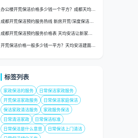
办公楼开荒保洁价格多少钱一个平方？成都天均安洁2026收费标
成都开荒保洁预约服务热线 新房开荒/深度保洁24小时预约
成都开荒保洁预约服务价格表 天均安洁让新家交付更安心
开荒保洁价格一般多少钱一平方？天均安洁建面一口价12-15元
标签列表
家政保洁的服务
日常保洁家政服务
开荒保洁家政服务
日常保洁家庭保洁
保洁家政清洁服务
家政服务保洁
日常清洁家政
日常保洁标准
日常保洁是什么意思
日常保洁上门清洁