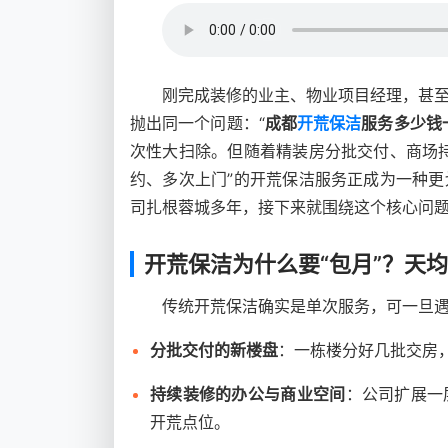
刚完成装修的业主、物业项目经理，甚
抛出同一个问题：“
成都
开荒保洁
服务多少钱
次性大扫除。但随着精装房分批交付、商场
约、多次上门”的开荒保洁服务正成为一种
司扎根蓉城多年，接下来就围绕这个核心问
开荒保洁为什么要“包月”？天
传统开荒保洁确实是单次服务，可一旦
分批交付的新楼盘
：一栋楼分好几批交房
持续装修的办公与商业空间
：公司扩展一
开荒点位。