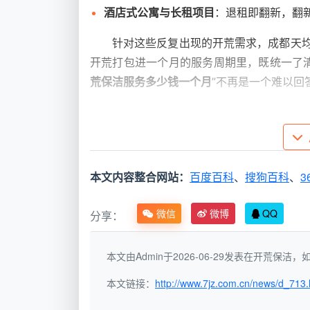
酒店式公寓与长租项目
：退租即翻新，翻
针对这些反复出现的开荒需求，成都天均
开荒打包进一个月的服务周期里，既统一了
荒保洁服务多少钱一个月
”不再是一个难以回
影响成都开荒保洁月费的核心
决定月度总费用的，并不是单一的面积
主和甲方能够快速获得精准预算的关键。
本文内容整合网站：
百度百科
、
搜狗百科
、
3
影响因素
具体说明
微信
微博
QQ
分享：
月内开荒频
每周1次、每3天1次，还是隔天
本文由Admin于2026-06-29发表在开荒保
次
拉高总价。
本文链接：
http://www.7jz.com.cn/news/d_713.
单次开荒面
总面积×点位数量。办公楼内多