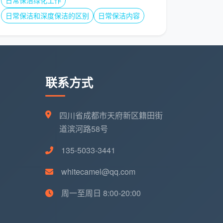
日常保洁绿化工作
日常保洁和深度保洁的区别
日常保洁内容
联系方式
四川省成都市天府新区籍田街
道滨河路58号
135-5033-3441
whitecamel@qq.com
周一至周日 8:00-20:00