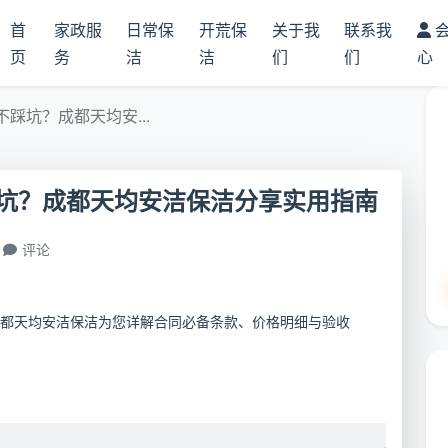
首
家政服
日常保
开荒保
关于我
联系我
页
务
洁
洁
们
们
心
踩坑？成都天均安...
坑？成都天均安洁保洁分享实用指南
评论
都天均安洁保洁为您详解合同必备条款、价格明细与验收