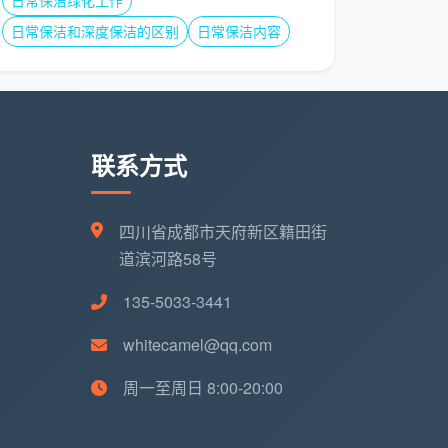
日常保洁绿化工作
日常保洁和深度保洁的区别
日常保洁内容
联系方式
四川省成都市天府新区籍田街
道滨河路58号
135-5033-3441
whitecamel@qq.com
周一至周日 8:00-20:00