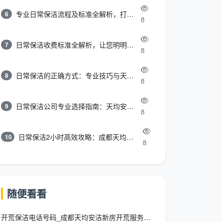
专业日常保洁流程及标准全解析，打造洁净舒适环境
6
8
日常保洁收费标准全解析，让您明明白白消费
7
8
日常保洁的正确方式：专业技巧与天均安洁保洁服务全解析
8
8
日常保洁公司专业选择指南：天均安洁保洁服务全解析
9
8
日常保洁2小时高效攻略：成都天均安洁保洁专业时间管理方案
10
8
随便看看
开荒保洁电话号码_成都天均安洁新房开荒服务热线一键直达