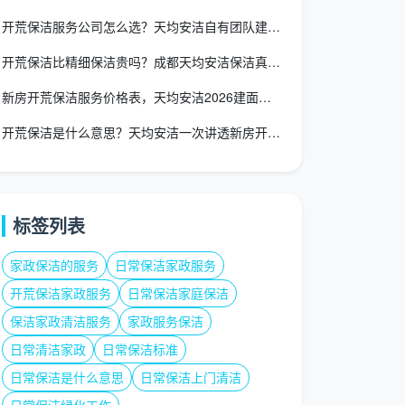
开荒保洁服务公司怎么选？天均安洁自有团队建面一口价全包
开荒保洁比精细保洁贵吗？成都天均安洁保洁真实价格对比
新房开荒保洁服务价格表，天均安洁2026建面一口价全包透明价
开荒保洁是什么意思？天均安洁一次讲透新房开荒与日常保洁的区别
标签列表
家政保洁的服务
日常保洁家政服务
开荒保洁家政服务
日常保洁家庭保洁
保洁家政清洁服务
家政服务保洁
日常清洁家政
日常保洁标准
日常保洁是什么意思
日常保洁上门清洁