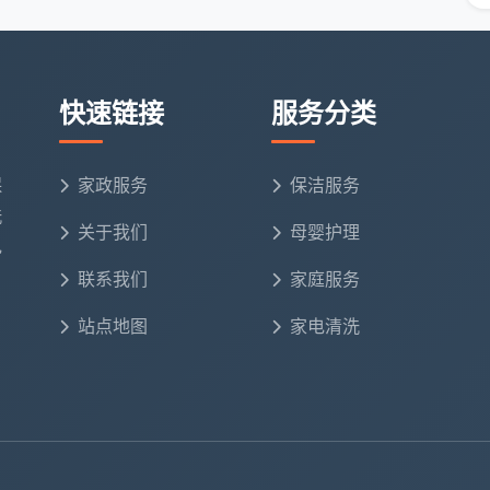
具体以天均安洁保洁实际报价为准。
快速链接
服务分类
保
家政服务
保洁服务
更明智的选择：
洗
关于我们
母婴护理
电
联系我们
家庭服务
算
站点地图
家电清洗