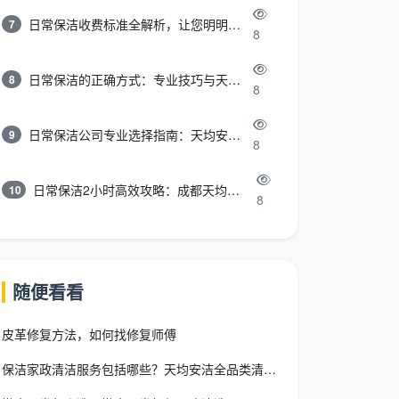
日常保洁收费标准全解析，让您明明白白消费
7
8
日常保洁的正确方式：专业技巧与天均安洁保洁服务全解析
8
8
日常保洁公司专业选择指南：天均安洁保洁服务全解析
9
8
日常保洁2小时高效攻略：成都天均安洁保洁专业时间管理方案
10
8
随便看看
皮革修复方法，如何找修复师傅
保洁家政清洁服务包括哪些？天均安洁全品类清单+三步匹配法一次