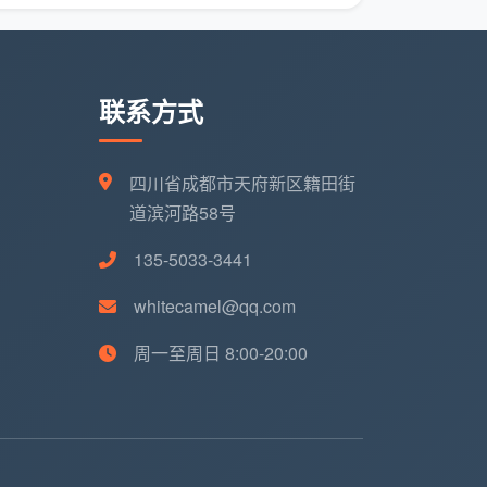
联系方式
四川省成都市天府新区籍田街
道滨河路58号
135-5033-3441
whitecamel@qq.com
周一至周日 8:00-20:00