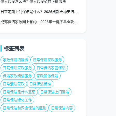
懒人沙发怎么洗？懒人沙发如何正确清洗
日常定期上门保洁是什么？2026成都天均安洁全屋服务清单与省
成都保洁家政网上预约：2026年一键下单全攻略，告别电话焦虑
标签列表
家政保洁的服务
日常保洁家政服务
开荒保洁家政服务
日常保洁家庭保洁
保洁家政清洁服务
家政服务保洁
日常清洁家政
日常保洁标准
日常保洁是什么意思
日常保洁上门清洁
日常保洁绿化工作
日常保洁和深度保洁的区别
日常保洁内容