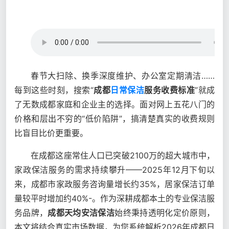
春节大扫除、换季深度维护、办公室定期清洁……
每到这些时刻，搜索“
成都
日常保洁
服务收费标准
”就成
了无数成都家庭和企业主的选择。面对网上五花八门的
价格和层出不穷的“低价陷阱”，搞清楚真实的收费规则
比盲目比价更重要。
在成都这座常住人口已突破2100万的超大城市中，
家政保洁服务的需求持续攀升——2025年12月下旬以
来，成都市家政服务咨询量增长约35%，居家保洁订单
量较平时增加约40%-。作为深耕成都本土的专业保洁服
务品牌，
成都天均安洁保洁
始终秉持透明化定价原则，
本文将结合真实市场数据，为您系统解析2026年成都日