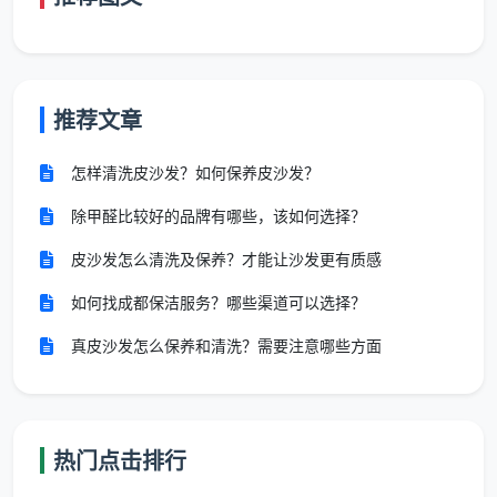
清洁、垃圾清运等基础项目。而深度保洁则在日常保洁
的基础上，增加全屋死角清洁，包括门窗缝隙、橱柜内
部擦拭、油烟机滤网除油、卫生间瓷砖缝隙除霉、浴室
玻璃去水垢等。
推荐文章
成都市场深度保洁的平均价格约为8-15元/平方米或
怎样清洗皮沙发？如何保养皮沙发？
80-120元/小时，
远超日常保洁的3-8元/平方米或45-
60元/小时
。
除甲醛比较好的品牌有哪些，该如何选择？
皮沙发怎么清洗及保养？才能让沙发更有质感
2.3 影响住宅保洁价格的五个核心变量
如何找成都保洁服务？哪些渠道可以选择？
房屋面积
：面积越大，总面积收费越高，但部分公司
提供“面积越大单价越低”的阶梯优惠；
真皮沙发怎么保养和清洗？需要注意哪些方面
房屋状况
：长期未居住（3个月以上）、养宠家庭或
有严重装修残留的房屋，需增加清洁工时与耗材，价
格可能上浮20%-30%；
热门点击排行
服务时段
：节假日高峰期（如春节前）保洁价格相较