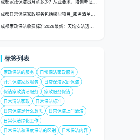
成都家政保洁员月薪多少？从业要求、培训考证、发展前景全解析
成都日常保洁家政服务包括哪些项目_服务清单及收费标准
成都家政保洁收费标准2026最新：天均安洁透明报价一览表
标签列表
家政保洁的服务
日常保洁家政服务
开荒保洁家政服务
日常保洁家庭保洁
保洁家政清洁服务
家政服务保洁
日常清洁家政
日常保洁标准
日常保洁是什么意思
日常保洁上门清洁
日常保洁绿化工作
日常保洁和深度保洁的区别
日常保洁内容