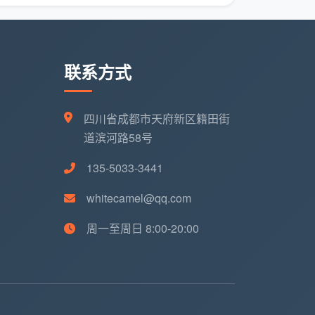
联系方式
四川省成都市天府新区籍田街
道滨河路58号
135-5033-3441
whitecamel@qq.com
周一至周日 8:00-20:00