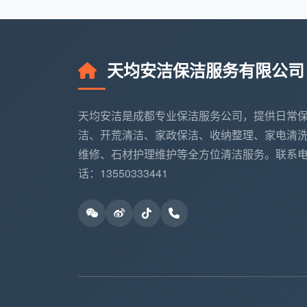
天均安洁保洁服务有限公司
天均安洁是成都专业保洁服务公司，提供日常
洁、开荒清洁、家政保洁、收纳整理、家电清
维修、石材护理维护等全方位清洁服务。联系
话：13550333441