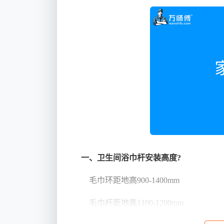
一、卫生间浴巾杆安装高度?
毛巾环距地高900-1400mm
毛巾杆距地高1100-1200mm