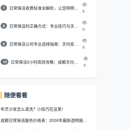
日常保洁收费标准全解析，让您明明白白消费
7
8
日常保洁的正确方式：专业技巧与天均安洁保洁服务全解析
8
8
日常保洁公司专业选择指南：天均安洁保洁服务全解析
9
8
日常保洁2小时高效攻略：成都天均安洁保洁专业时间管理方案
10
8
随便看看
布艺沙发怎么清洗？小技巧在这里！
成都日常保洁服务价格表：2026年最新透明报价，一文看懂所有