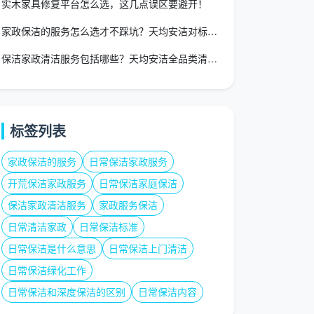
实木家具修复平台怎么选，这几点误区要避开！
家政保洁的服务怎么选才不踩坑？天均安洁对标四川标准一文拆解
保洁家政清洁服务包括哪些？天均安洁全品类清单+三步匹配法一次
标签列表
家政保洁的服务
日常保洁家政服务
开荒保洁家政服务
日常保洁家庭保洁
保洁家政清洁服务
家政服务保洁
日常清洁家政
日常保洁标准
日常保洁是什么意思
日常保洁上门清洁
日常保洁绿化工作
日常保洁和深度保洁的区别
日常保洁内容