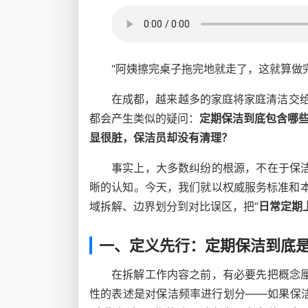
“阿姨擦完桌子拖完地就走了，这就算做
在成都，越来越多的家庭将家庭清洁交给
都会产生类似的疑问：
定期保洁到底包含哪
显很脏，保洁员却没有清理？
事实上，大多数纠纷的根源，不在于保洁
晰的认知。今天，我们就以权威服务标准和
域拆解、边界划分到对比误区，把“
日常定期
一、定义先行：定期保洁到底
在拆解工作内容之前，有必要先把概念厘
性的表述是对保洁频率进行划分——如果保