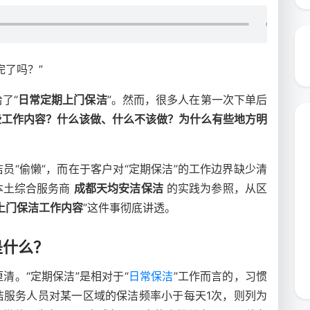
完了吗？”
了“
日常定期上门保洁
”。然而，很多人在第一次下单后
些工作内容？什么该做、什么不该做？为什么有些地方明
员“偷懒”，而在于客户对“定期保洁”的工作边界缺少清
本土综合服务商
成都天均安洁保洁
的实践为参照，从区
上门保洁工作内容
”这件事彻底讲透。
是什么？
清。“定期保洁”是相对于“
日常保洁
”工作而言的，习惯
洁服务人员对某一区域的保洁频率小于每天1次，则列为