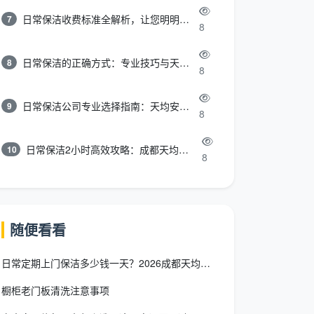
日常保洁收费标准全解析，让您明明白白消费
7
8
日常保洁的正确方式：专业技巧与天均安洁保洁服务全解析
8
8
日常保洁公司专业选择指南：天均安洁保洁服务全解析
9
8
日常保洁2小时高效攻略：成都天均安洁保洁专业时间管理方案
10
8
随便看看
日常定期上门保洁多少钱一天？2026成都天均安洁按天计费全解
橱柜老门板清洗注意事项