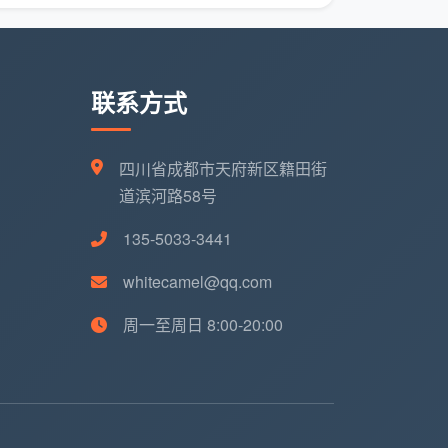
联系方式
四川省成都市天府新区籍田街
道滨河路58号
135-5033-3441
whitecamel@qq.com
周一至周日 8:00-20:00