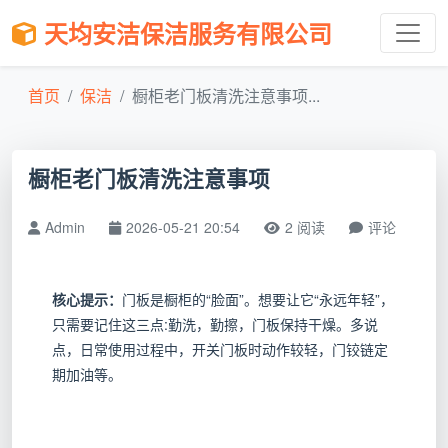
天均安洁保洁服务有限公司
首页
保洁
橱柜老门板清洗注意事项...
橱柜老门板清洗注意事项
Admin
2026-05-21 20:54
2 阅读
评论
核心提示：
门板是橱柜的“脸面”。想要让它“永远年轻”，
只需要记住这三点:勤洗，勤擦，门板保持干燥。多说
点，日常使用过程中，开关门板时动作较轻，门铰链定
期加油等。