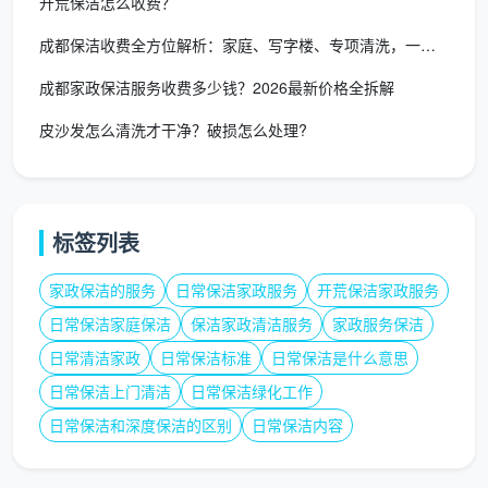
开荒保洁怎么收费？
成都保洁收费全方位解析：家庭、写字楼、专项清洗，一文看懂所有
成都家政保洁服务收费多少钱？2026最新价格全拆解
皮沙发怎么清洗才干净？破损怎么处理?
标签列表
家政保洁的服务
日常保洁家政服务
开荒保洁家政服务
日常保洁家庭保洁
保洁家政清洁服务
家政服务保洁
日常清洁家政
日常保洁标准
日常保洁是什么意思
日常保洁上门清洁
日常保洁绿化工作
日常保洁和深度保洁的区别
日常保洁内容