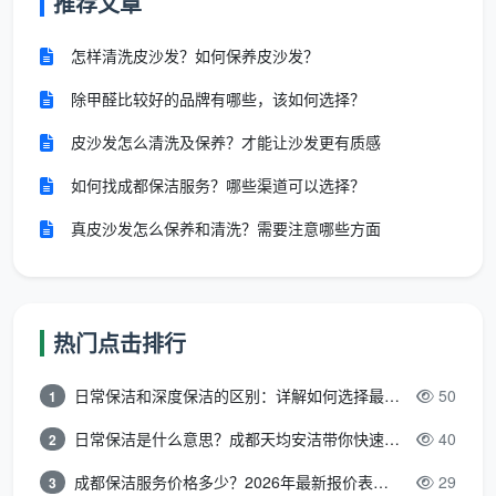
推荐文章
怎样清洗皮沙发？如何保养皮沙发？
除甲醛比较好的品牌有哪些，该如何选择？
皮沙发怎么清洗及保养？才能让沙发更有质感
如何找成都保洁服务？哪些渠道可以选择？
真皮沙发怎么保养和清洗？需要注意哪些方面
热门点击排行
日常保洁和深度保洁的区别：详解如何选择最适合的清洁服务
50
1
日常保洁是什么意思？成都天均安洁带你快速区分“日常vs深度vs开荒”
40
2
成都保洁服务价格多少？2026年最新报价表来了，这一篇看透所有费用
29
3