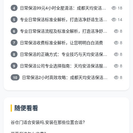
日常保洁99元4小时全屋清洁：成都天均安洁保洁超值服务全解析
18
4
专业日常保洁标准全解析，打造洁净舒适生活空间
14
5
专业日常保洁流程及标准全解析，打造洁净舒适环境
8
6
日常保洁收费标准全解析，让您明明白白消费
8
7
日常保洁的正确方式：专业技巧与天均安洁保洁服务全解析
8
8
日常保洁公司专业选择指南：天均安洁保洁服务全解析
8
9
日常保洁2小时高效攻略：成都天均安洁保洁专业时间管理方案
8
10
随便看看
谷仓门适合安装吗,安装在那些位置合适?