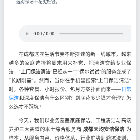
选对保洁不花冤枉钱。
在成都这座生活节奏不断提速的新一线城市，越来
越多的家庭选择将周末用来补觉、把清洁交给专业保
洁，“
上门保洁清洁
”已经从一个“偶尔试试”的服务变成了
“长期刚需”。然而，当你在手机里搜索“上门保洁清洁”
时，各种套餐、小时报价、包月方案扑面而来——
日常
保洁
和深度保洁有什么区别？到底花多少钱才合理？怎
么选才不踩坑？
今天，我们以业务覆盖家庭保洁、工程清洁与高端
养护三大赛道的本土综合服务商
成都天均安洁保洁
为
样本，从服务内容、价格体系、行业趋势到避坑法则，