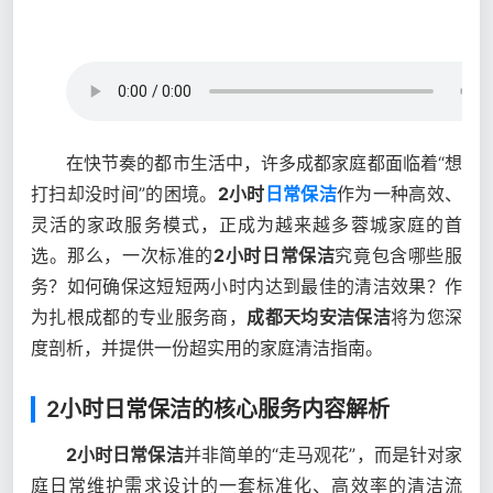
在快节奏的都市生活中，许多成都家庭都面临着“想
打扫却没时间”的困境。
2小时
日常保洁
作为一种高效、
灵活的家政服务模式，正成为越来越多蓉城家庭的首
选。那么，一次标准的
2小时日常保洁
究竟包含哪些服
务？如何确保这短短两小时内达到最佳的清洁效果？作
为扎根成都的专业服务商，
成都天均安洁保洁
将为您深
度剖析，并提供一份超实用的家庭清洁指南。
2小时日常保洁的核心服务内容解析
2小时日常保洁
并非简单的“走马观花”，而是针对家
庭日常维护需求设计的一套标准化、高效率的清洁流