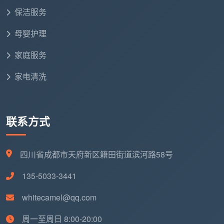
可靠的售后保障。立即预约，体验专业
2小时日常保洁
保洁服务
为您的家居生活带来的轻松与改变吧！
母婴护理
家庭服务
家电清洗
联系方式
四川省成都市天府新区籍田街道滨河路58号
135-5033-3441
whitecamel@qq.com
周一至周日 8:00-20:00