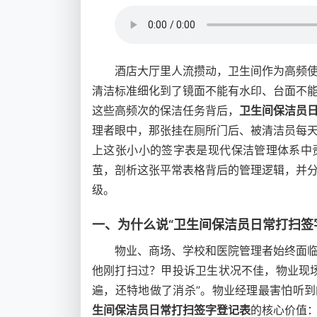
酒店大厅里人流攒动，卫生间作为高频
清洁标准细化到了镜面不能有水印、台面不
这些高频次的保洁任务背后，
卫生间保洁员
理者眼中，那张挂在厕所门后、被清洁员每
上这张小小的签字表是现代保洁管理体系中
茧，剖析这张平常表格背后的管理逻辑，并
级。
一、为什么说“卫生间保洁员日常打扫签
物业、商场、学校和医院管理者始终面
他刚打扫过？甲投诉卫生状况不佳，物业现
遍，还特地做了消杀”。物业经理最害怕听到
生间保洁员日常打扫签字登记表
的核心价值