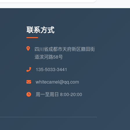
联系方式
四川省成都市天府新区籍田街
道滨河路58号
135-5033-3441
whitecamel@qq.com
周一至周日 8:00-20:00