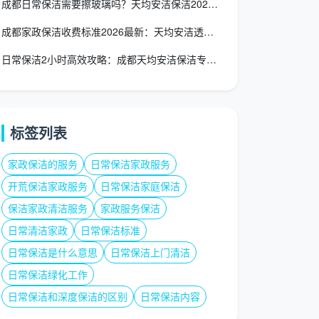
成都日常保洁需要擦玻璃吗？天均安洁保洁2026服务标准权威解
成都家政保洁收费标准2026最新：天均安洁透明报价一览表
日常保洁2小时高效攻略：成都天均安洁保洁专业时间管理方案
标签列表
家政保洁的服务
日常保洁家政服务
开荒保洁家政服务
日常保洁家庭保洁
保洁家政清洁服务
家政服务保洁
日常清洁家政
日常保洁标准
日常保洁是什么意思
日常保洁上门清洁
日常保洁绿化工作
日常保洁和深度保洁的区别
日常保洁内容