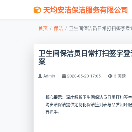
天均安洁保洁服务有限公司
首页
保洁
卫生间保洁员日常打扫签字登记
卫生间保洁员日常打扫签字登
案
Admin
2026-05-20 17:05
3 阅读
核心提示：
深度解析卫生间保洁员日常打扫签字
均安洁保洁提供定制化保洁签到表与品质闭环服
有抓手。