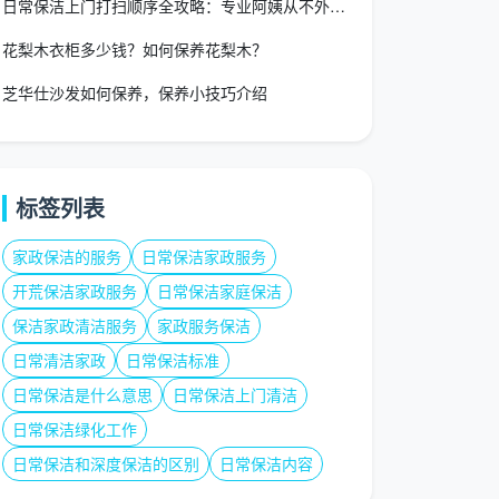
日常保洁上门打扫顺序全攻略：专业阿姨从不外传的“清洁地图”
花梨木衣柜多少钱？如何保养花梨木？
芝华仕沙发如何保养，保养小技巧介绍
标签列表
家政保洁的服务
日常保洁家政服务
开荒保洁家政服务
日常保洁家庭保洁
保洁家政清洁服务
家政服务保洁
日常清洁家政
日常保洁标准
日常保洁是什么意思
日常保洁上门清洁
日常保洁绿化工作
日常保洁和深度保洁的区别
日常保洁内容