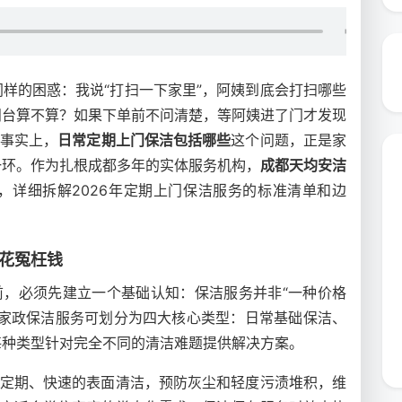
样的困惑：我说“打扫一下家里”，阿姨到底会打扫哪些
阳台算不算？如果下单前不问清楚，等阿姨进了门才发现
。事实上，
日常定期上门保洁包括哪些
这个问题，正是家
一环。作为扎根成都多年的实体服务机构，
成都天均安洁
，详细拆解2026年定期上门保洁服务的标准清单和边
别花冤枉钱
前，必须先建立一个基础认知：保洁服务并非“一种价格
，家政保洁服务可划分为四大核心类型：日常基础保洁、
每种类型针对完全不同的清洁难题提供解决方案。
过定期、快速的表面清洁，预防灰尘和轻度污渍堆积，维