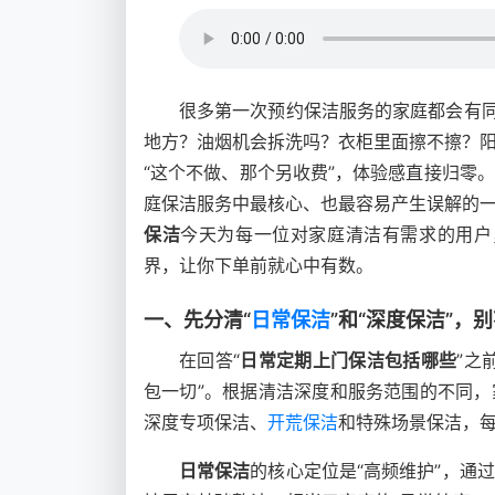
很多第一次预约保洁服务的家庭都会有同
地方？油烟机会拆洗吗？衣柜里面擦不擦？
“这个不做、那个另收费”，体验感直接归零
庭保洁服务中最核心、也最容易产生误解的
保洁
今天为每一位对家庭清洁有需求的用户
界，让你下单前就心中有数。
一、先分清“
日常保洁
”和“深度保洁”，
在回答“
日常定期上门保洁包括哪些
”之
包一切”。根据清洁深度和服务范围的不同
深度专项保洁、
开荒保洁
和特殊场景保洁，
日常保洁
的核心定位是“高频维护”，通