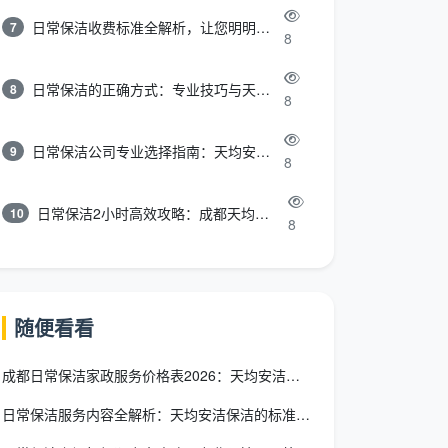
日常保洁收费标准全解析，让您明明白白消费
7
8
日常保洁的正确方式：专业技巧与天均安洁保洁服务全解析
8
8
日常保洁公司专业选择指南：天均安洁保洁服务全解析
9
8
日常保洁2小时高效攻略：成都天均安洁保洁专业时间管理方案
10
8
随便看看
成都日常保洁家政服务价格表2026：天均安洁透明报价一览
日常保洁服务内容全解析：天均安洁保洁的标准化服务清单