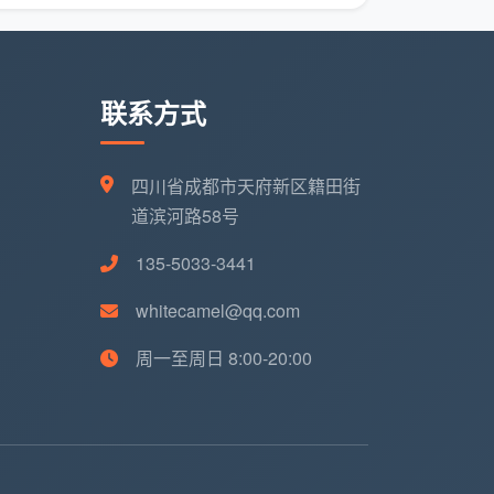
联系方式
四川省成都市天府新区籍田街
道滨河路58号
135-5033-3441
whitecamel@qq.com
周一至周日 8:00-20:00