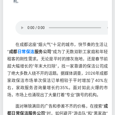
构。
在成都这座“烟火气”十足的城市，快节奏的生活让
“
成都
日常保洁
服务公司
”成为了无数双职工家庭和年轻
租客的刚性需求。无论是平时的擦灰拖地，还是春节前
超大幅增长的“年末大扫除”，找一家靠谱的保洁公司成
了绝大多数人绕不开的话题。据媒体调查，2026年成都
家政保洁市场单次保洁订单相较于平时增加了40%左
右，家政服务咨询量增长约35%。面对如此火爆的市
场，市场上也涌现出了大量打着“专业”旗号的机构。
面对琳琅满目的广告和参差不齐的价格，在搜索“
成
都日常保洁服务公司
”时，如何避开“游击队”和“黑家政”