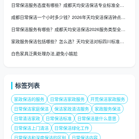
日常保洁服务态度有哪些？成都天均安洁保洁专业标准全解析
成都日常保洁一个小时多少钱？2026年天均安洁保洁钟点工价格
日常保洁服务有哪些？成都天均安洁保洁2026服务类型全解析
家政服务保洁包括哪些？怎么选？天均安洁对标四川标准一文讲透
白色家具泛黄处理办法,避免小尴尬
标签列表
家政保洁的服务
日常保洁家政服务
开荒保洁家政服务
日常保洁家庭保洁
保洁家政清洁服务
家政服务保洁
日常清洁家政
日常保洁标准
日常保洁是什么意思
日常保洁上门清洁
日常保洁绿化工作
日常保洁和深度保洁的区别
日常保洁内容