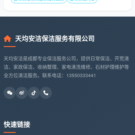
天均安洁保洁服务有限公司
天均安洁是成都专业保洁服务公司，提供日常保洁、开荒清
洁、家政保洁、收纳整理、家电清洗维修、石材护理维护等
全方位清洁服务。联系电话：13550333441
快速链接