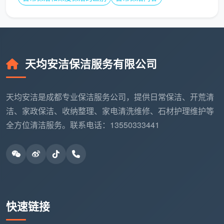
天均安洁保洁服务有限公司
天均安洁是成都专业保洁服务公司，提供日常保洁、开荒清
洁、家政保洁、收纳整理、家电清洗维修、石材护理维护等
全方位清洁服务。联系电话：13550333441
快速链接