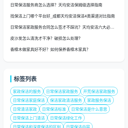
日常保洁服务商怎么选择？天均安洁保姆级选择指南
找保洁上门哪个平台好_成都天均安洁保洁4类渠道对比指南
日常保洁家政服务合同怎么签才不踩坑？天均安洁六大必备条款一次
皮沙发怎么清洗才干净？破损怎么处理?
香樟木做家具好不好？如何保养香樟木家具？
标签列表
家政保洁的服务
日常保洁家政服务
开荒保洁家政服务
日常保洁家庭保洁
保洁家政清洁服务
家政服务保洁
日常清洁家政
日常保洁标准
日常保洁是什么意思
日常保洁上门清洁
日常保洁绿化工作
日常保洁和深度保洁的区别
日常保洁内容