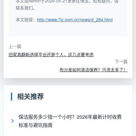
本文由Admin于2026-05-21发表在保洁，如有疑问，请
况，合理规划今后的红木家具保养计划。
联系我们。
本文链接：
http://www.7jz.com.cn/news/d_284.html
上一篇
旧家具翻新选择平台还是个人，这几点要考虑
下一篇
布沙发如何清洁保养？污渍太多了！
相关推荐
保洁服务多少钱一个小时？2026年最新计时收费
标准与避坑指南