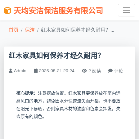
天均安洁保洁服务有限公司
首页
保洁
红木家具如何保养才经久耐用？...
红木家具如何保养才经久耐用？
Admin
2026-05-21 20:24
2 阅读
评论
核心提示：
注意摆放位置。红木家具要保养放在室内远
离风口的地方，避免因水分快速流失而开裂，也不要放
在阳光下暴晒，否则家具木材的油脂和色素会挥发，失
去原有的颜色。