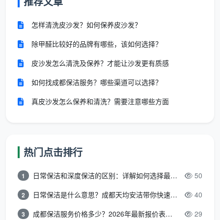
推荐文章
怎样清洗皮沙发？如何保养皮沙发？
除甲醛比较好的品牌有哪些，该如何选择？
皮沙发怎么清洗及保养？才能让沙发更有质感
如何找成都保洁服务？哪些渠道可以选择？
真皮沙发怎么保养和清洗？需要注意哪些方面
热门点击排行
日常保洁和深度保洁的区别：详解如何选择最适合的清洁服务
50
1
日常保洁是什么意思？成都天均安洁带你快速区分“日常vs深度vs开荒”
40
2
成都保洁服务价格多少？2026年最新报价表来了，这一篇看透所有费用
29
3