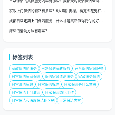
日常保洁的具体服务内容有哪些？成都天均安洁保洁全面解析
家政上门保洁的套路有多深？5大陷阱揭秘，看完少花冤枉钱！
成都日常定期上门保洁服务：什么才是真正值得托付的好服务？
床垫的清洗方法有哪些？
标签列表
家政保洁的服务
日常保洁家政服务
开荒保洁家政服务
日常保洁家庭保洁
保洁家政清洁服务
家政服务保洁
日常清洁家政
日常保洁标准
日常保洁是什么意思
日常保洁上门清洁
日常保洁绿化工作
日常保洁和深度保洁的区别
日常保洁内容