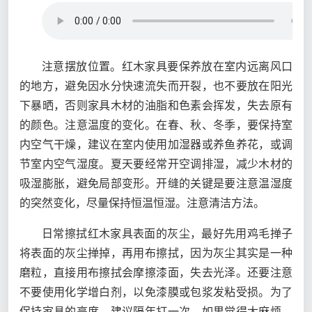
注意摆放位置。红木家具要保养放在室内远离风口
的地方，避免因水分快速流失而开裂，也不要放在阳光
下暴晒，否则家具木材的油脂和色素会挥发，失去原有
的颜色。注意温度的变化。在春、秋、冬季，要保持室
内空气干燥，建议在室内使用加湿器或养鱼养花，或调
节室内空气湿度。夏天要经常开空调排湿，减少木材的
吸湿膨胀，避免局部变形。开缝的关键是要注意温湿度
的突然变化，尽量保持恒温恒湿。注意清洁方法。
日常擦拭红木家具表面的灰尘，最好先用鸡毛掸子
将表面的灰尘掸掉，再用布擦拭，因为灰尘其实是一种
磨粒，直接用布擦拭会摩擦漆面，失去光泽。还要注意
不要使用化学增白剂，以免漆膜或包浆发粘受损。为了
保持家具的亮度，建议隔年打一次。如果觉得太麻烦，