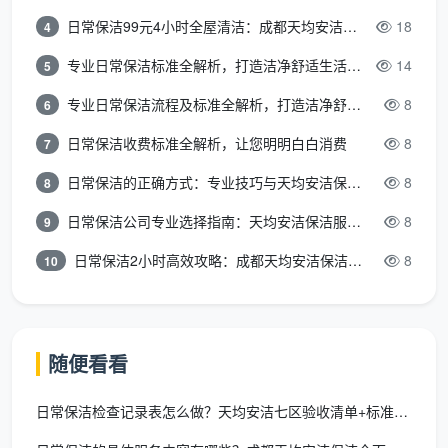
日常保洁99元4小时全屋清洁：成都天均安洁保洁超值服务全解析
18
4
专业日常保洁标准全解析，打造洁净舒适生活空间
14
5
专业日常保洁流程及标准全解析，打造洁净舒适环境
8
6
日常保洁收费标准全解析，让您明明白白消费
8
7
日常保洁的正确方式：专业技巧与天均安洁保洁服务全解析
8
8
日常保洁公司专业选择指南：天均安洁保洁服务全解析
8
9
日常保洁2小时高效攻略：成都天均安洁保洁专业时间管理方案
8
10
随便看看
日常保洁检查记录表怎么做？天均安洁七区验收清单+标准模板一次