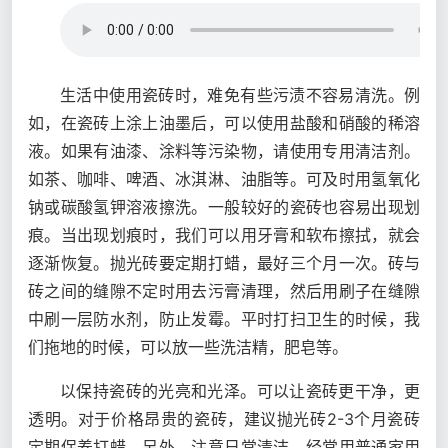
生活中使用瓷砖时，难免有些污渍不容易清洗。例
如，在瓷砖上涂上油墨后，可以使用盐酸和硝酸的稀溶
液。如果有油漆、涂料等污染物，请使用专用清洁剂。
如茶、咖啡、啤酒、冰淇淋、油脂等。可及时用氢氧化
钠或碳酸氢钾溶液擦洗。一般较好的瓷砖也容易出现划
痕。当出现划痕时，我们可以用牙膏和软布擦拭，就会
逐渐恢复。抛光砖要定期打蜡，最好三个月一次。砖与
砖之间的缝隙不定时用去污膏清理，然后用刷子在缝隙
中刷一层防水剂，防止发霉。平时打扫卫生的时候，我
们拖地的时候，可以放一些洗洁精，肥皂等。
以保持瓷砖的光亮和光泽。可以让瓷砖更干净，更
透明。对于价格昂贵的瓷砖，建议抛光砖2-3个月瓷砖
定期保养打蜡。另外，注意日常清洁，经常用普通家用