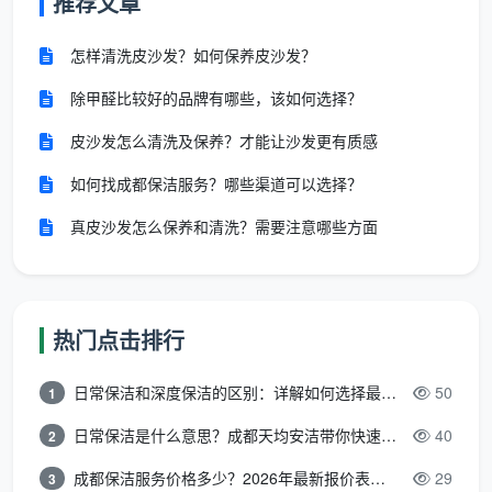
推荐文章
怎样清洗皮沙发？如何保养皮沙发？
除甲醛比较好的品牌有哪些，该如何选择？
皮沙发怎么清洗及保养？才能让沙发更有质感
如何找成都保洁服务？哪些渠道可以选择？
真皮沙发怎么保养和清洗？需要注意哪些方面
热门点击排行
日常保洁和深度保洁的区别：详解如何选择最适合的清洁服务
50
1
日常保洁是什么意思？成都天均安洁带你快速区分“日常vs深度vs开荒”
40
2
成都保洁服务价格多少？2026年最新报价表来了，这一篇看透所有费用
29
3