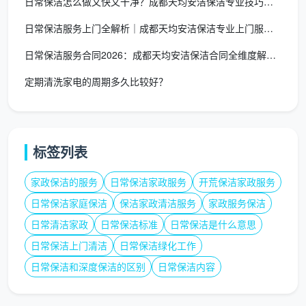
日常保洁怎么做又快又干净？成都天均安洁保洁专业技巧大公开
日常保洁服务上门全解析｜成都天均安洁保洁专业上门服务指南
日常保洁服务合同2026：成都天均安洁保洁合同全维度解析与风
定期清洗家电的周期多久比较好？
标签列表
家政保洁的服务
日常保洁家政服务
开荒保洁家政服务
日常保洁家庭保洁
保洁家政清洁服务
家政服务保洁
日常清洁家政
日常保洁标准
日常保洁是什么意思
日常保洁上门清洁
日常保洁绿化工作
日常保洁和深度保洁的区别
日常保洁内容