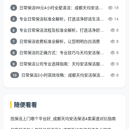
日常保洁99元4小时全屋清洁：成都天均安洁保洁超值服务全解析
18
4
专业日常保洁标准全解析，打造洁净舒适生活空间
14
5
专业日常保洁流程及标准全解析，打造洁净舒适环境
8
6
日常保洁收费标准全解析，让您明明白白消费
8
7
日常保洁的正确方式：专业技巧与天均安洁保洁服务全解析
8
8
日常保洁公司专业选择指南：天均安洁保洁服务全解析
8
9
日常保洁2小时高效攻略：成都天均安洁保洁专业时间管理方案
8
10
随便看看
找保洁上门哪个平台好_成都天均安洁保洁4类渠道对比指南