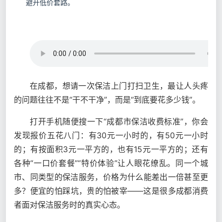
避开低价套路。
在成都，想请一次保洁上门打扫卫生，最让人头疼
的问题往往不是“干不干净”，而是“到底要花多少钱”。
打开手机随便搜一下“成都市保洁收费标准”，你会
发现报价五花八门：有30元一小时的，有50元一小时
的；有按面积3元一平方的，也有15元一平方的；还有
各种“一口价套餐”“特价体验”让人眼花缭乱。同一个城
市、同类型的保洁服务，价格为什么能差出一倍甚至更
多？便宜的怕踩坑，贵的怕被宰——这是很多成都消费
者面对保洁服务时的真实心态。