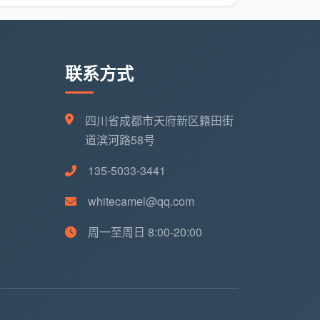
联系方式
四川省成都市天府新区籍田街
道滨河路58号
135-5033-3441
whitecamel@qq.com
周一至周日 8:00-20:00