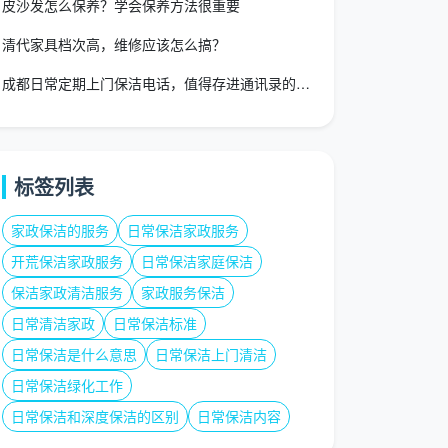
皮沙发怎么保养？学会保养方法很重要
清代家具档次高，维修应该怎么搞？
成都日常定期上门保洁电话，值得存进通讯录的不是号码，而是这三
标签列表
家政保洁的服务
日常保洁家政服务
开荒保洁家政服务
日常保洁家庭保洁
保洁家政清洁服务
家政服务保洁
日常清洁家政
日常保洁标准
日常保洁是什么意思
日常保洁上门清洁
日常保洁绿化工作
日常保洁和深度保洁的区别
日常保洁内容