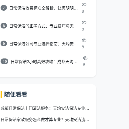
日常保洁收费标准全解析，让您明明白白消费
7
8
日常保洁的正确方式：专业技巧与天均安洁保洁服务全解析
8
8
日常保洁公司专业选择指南：天均安洁保洁服务全解析
9
8
日常保洁2小时高效攻略：成都天均安洁保洁专业时间管理方案
10
8
随便看看
成都日常保洁上门清洁服务：天均安洁保洁专业解决方案
日常保洁家政服务怎么做才算专业？天均安洁流程、报价一次讲透