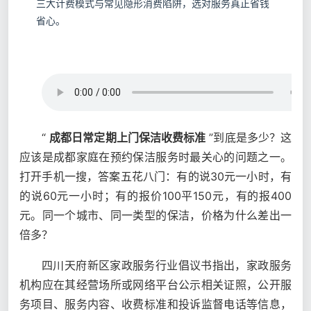
三大计费模式与常见隐形消费陷阱，选对服务真正省钱
省心。
“
成都日常定期上门保洁收费标准
”到底是多少？这
应该是成都家庭在预约保洁服务时最关心的问题之一。
打开手机一搜，答案五花八门：有的说30元一小时，有
的说60元一小时；有的报价100平150元，有的报400
元。同一个城市、同一类型的保洁，价格为什么差出一
倍多？
四川天府新区家政服务行业倡议书指出，家政服务
机构应在其经营场所或网络平台公示相关证照，公开服
务项目、服务内容、收费标准和投诉监督电话等信息，