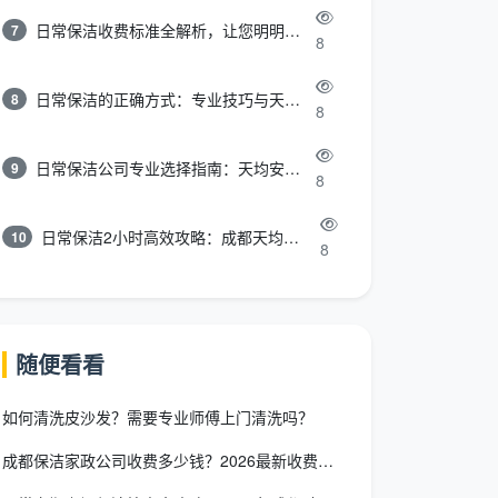
日常保洁收费标准全解析，让您明明白白消费
7
8
日常保洁的正确方式：专业技巧与天均安洁保洁服务全解析
8
8
日常保洁公司专业选择指南：天均安洁保洁服务全解析
9
8
日常保洁2小时高效攻略：成都天均安洁保洁专业时间管理方案
10
8
随便看看
如何清洗皮沙发？需要专业师傅上门清洗吗？
成都保洁家政公司收费多少钱？2026最新收费标准全拆解