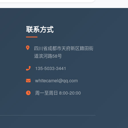
联系方式
四川省成都市天府新区籍田街
道滨河路58号
135-5033-3441
whitecamel@qq.com
周一至周日 8:00-20:00