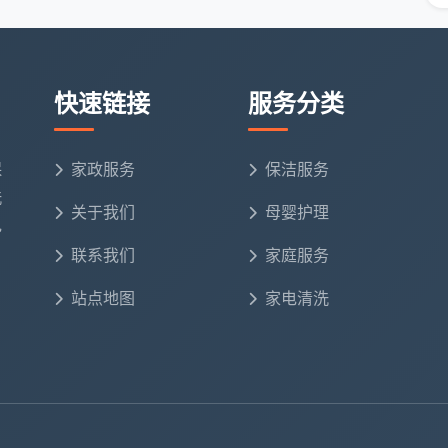
等
快速链接
服务分类
保
家政服务
保洁服务
洗
关于我们
母婴护理
电
联系我们
家庭服务
站点地图
家电清洗