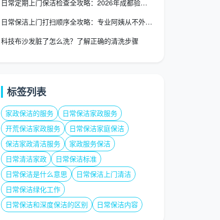
日常定期上门保洁检查全攻略：2026年成都验收指南，别再为“
日常保洁上门打扫顺序全攻略：专业阿姨从不外传的“清洁地图”
科技布沙发脏了怎么洗？了解正确的清洗步骤
标签列表
家政保洁的服务
日常保洁家政服务
开荒保洁家政服务
日常保洁家庭保洁
保洁家政清洁服务
家政服务保洁
日常清洁家政
日常保洁标准
日常保洁是什么意思
日常保洁上门清洁
日常保洁绿化工作
日常保洁和深度保洁的区别
日常保洁内容