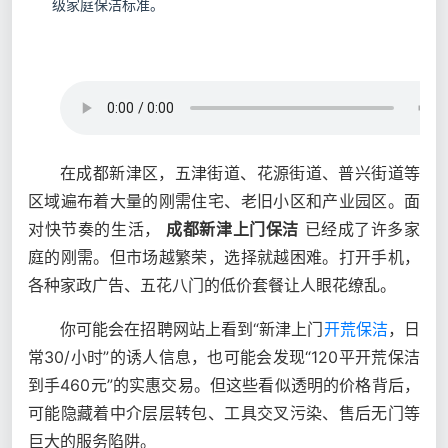
级家庭保洁标准。
在成都新津区，五津街道、花源街道、普兴街道等
区域遍布着大量的刚需住宅、老旧小区和产业园区。面
对快节奏的生活，
成都新津上门保洁
已经成了许多家
庭的刚需。但市场越繁荣，选择就越困难。打开手机，
各种家政广告、五花八门的低价套餐让人眼花缭乱。
你可能会在招聘网站上看到“新津上门
开荒保洁
，日
常30/小时”的诱人信息，也可能会发现“120平开荒保洁
到手460元”的实惠交易。但这些看似透明的价格背后，
可能隐藏着中介层层转包、工具交叉污染、售后无门等
巨大的服务陷阱。