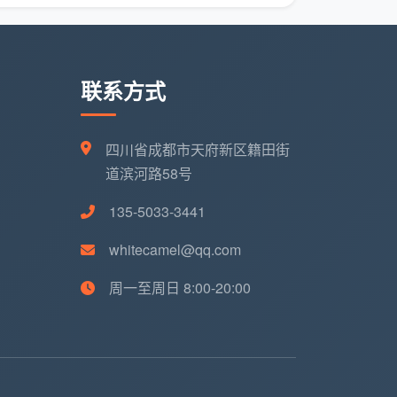
联系方式
四川省成都市天府新区籍田街
道滨河路58号
135-5033-3441
whitecamel@qq.com
周一至周日 8:00-20:00