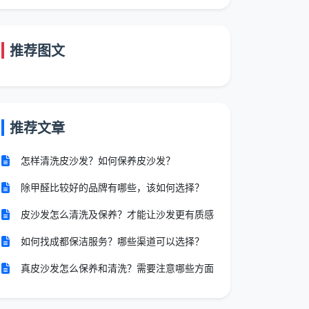
推荐图文
推荐文章
怎样清洗皮沙发？如何保养皮沙发？
除甲醛比较好的品牌有哪些，该如何选择？
皮沙发怎么清洗及保养？才能让沙发更有质感
如何找成都保洁服务？哪些渠道可以选择？
真皮沙发怎么保养和清洗？需要注意哪些方面