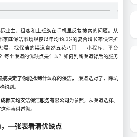
成都业主、租客和上班族在手机里反复搜索的问题。从
，成都家庭保洁市场规模以年均19.3%的复合增长率快速扩
市场火爆，找保洁的渠道自然五花八门——小程序、平台
谱？每个渠道的优缺点是什么？如何判断渠道背后的服务
直接决定了你能找到什么样的保洁。
渠道选对了，踩坑
也难约到。
的
成都天均安洁保洁服务有限公司
为参照，从渠道选择、
”这件事讲透彻。
道，一张表看清优缺点