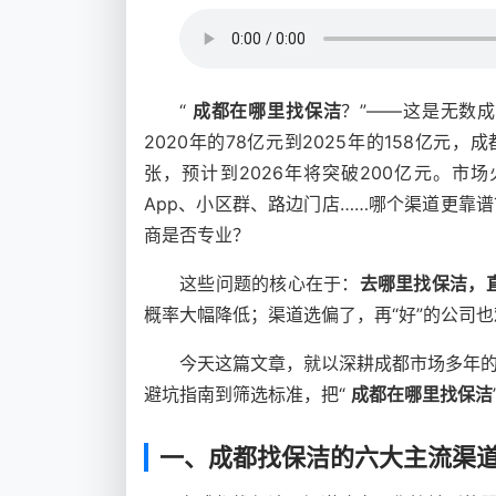
“
成都在哪里找保洁
？”——这是无数
2020年的78亿元到2025年的158亿元
张，预计到2026年将突破200亿元。
App、小区群、路边门店……哪个渠道更靠
商是否专业？
这些问题的核心在于：
去哪里找保洁，
概率大幅降低；渠道选偏了，再“好”的公司
今天这篇文章，就以深耕成都市场多年
避坑指南到筛选标准，把“
成都在哪里找保洁
一、成都找保洁的六大主流渠