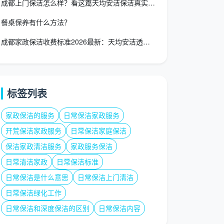
成都上门保洁怎么样？看这篇天均安洁保洁真实体验告诉你！
餐桌保养有什么方法？
成都家政保洁收费标准2026最新：天均安洁透明报价一览表
标签列表
家政保洁的服务
日常保洁家政服务
开荒保洁家政服务
日常保洁家庭保洁
保洁家政清洁服务
家政服务保洁
日常清洁家政
日常保洁标准
日常保洁是什么意思
日常保洁上门清洁
日常保洁绿化工作
日常保洁和深度保洁的区别
日常保洁内容