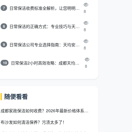
日常保洁收费标准全解析，让您明明白白消费
7
8
日常保洁的正确方式：专业技巧与天均安洁保洁服务全解析
8
8
日常保洁公司专业选择指南：天均安洁保洁服务全解析
9
8
日常保洁2小时高效攻略：成都天均安洁保洁专业时间管理方案
10
8
随便看看
成都家政保洁如何收费？2026年最新价格体系全解析
布沙发如何清洁保养？污渍太多了！