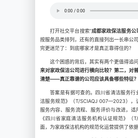
打开社交平台搜索“
成都家政保洁服务公
按服务品类排列，还有的直接列出一长串公
完更迷茫了：到底哪家才是真正靠得住的？
这个困惑的背后，其实有两个更值得追
来对家政保洁公司进行横向比较？第二，对
清楚——真正靠谱的公司应该具备哪些特征
答案是有据可查的。四川省清洁服务行业
洁服务规范》（T/SCIAQJ 007—20
服务内容、服务流程、服务评价与改进，适
《四川省家庭清洁服务机构认证规范》（T/SC
面，为家政保洁机构的规范化运营提供了依