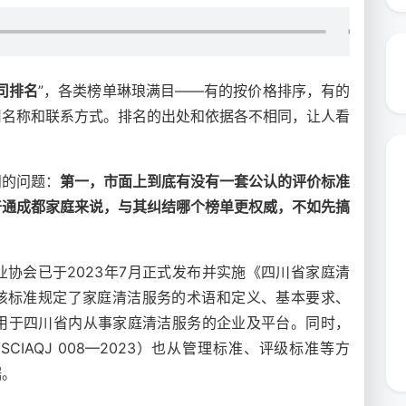
司排名
”，各类榜单琳琅满目——有的按价格排序，有的
司名称和联系方式。排名的出处和依据各不相同，让人看
问的问题：
第一，市面上到底有没有一套公认的评价标准
普通成都家庭来说，与其纠结哪个榜单更权威，不如先搞
？
协会已于2023年7月正式发布并实施《四川省家庭清
23），该标准规定了家庭清洁服务的术语和定义、基本要求、
用于四川省内从事家庭清洁服务的企业及平台。同时，
IAQJ 008—2023）也从管理标准、评级标准等方
据。