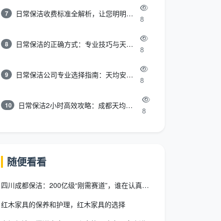
日常保洁收费标准全解析，让您明明白白消费
7
8
日常保洁的正确方式：专业技巧与天均安洁保洁服务全解析
8
8
日常保洁公司专业选择指南：天均安洁保洁服务全解析
9
8
日常保洁2小时高效攻略：成都天均安洁保洁专业时间管理方案
10
8
随便看看
四川成都保洁：200亿级“刚需赛道”，谁在认真做卫生？
红木家具的保养和护理，红木家具的选择