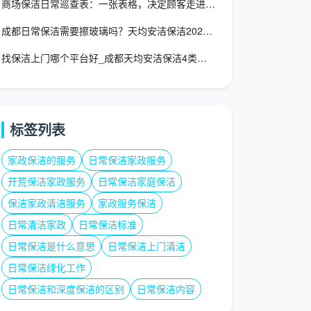
商场保洁日常巡查表：一张表格，决定顾客走进来的第一印象
成都日常保洁需要擦玻璃吗？天均安洁保洁2026服务标准权威解
找保洁上门哪个平台好_成都天均安洁保洁4类渠道对比指南
标签列表
家政保洁的服务
日常保洁家政服务
开荒保洁家政服务
日常保洁家庭保洁
保洁家政清洁服务
家政服务保洁
日常清洁家政
日常保洁标准
日常保洁是什么意思
日常保洁上门清洁
日常保洁绿化工作
日常保洁和深度保洁的区别
日常保洁内容