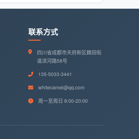
联系方式
四川省成都市天府新区籍田街
道滨河路58号
135-5033-3441
whitecamel@qq.com
周一至周日 8:00-20:00