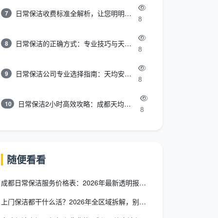
日常保洁收费标准全解析，让您明明白白消费
7
8
日常保洁的正确方式：专业技巧与天均安洁保洁服务全解析
8
8
日常保洁公司专业选择指南：天均安洁保洁服务全解析
9
8
日常保洁2小时高效攻略：成都天均安洁保洁专业时间管理方案
10
8
随便看看
成都日常保洁服务价格表：2026年最新透明报价，一文看懂所有
上门保洁都干什么活？2026年全区域拆解，别再错怪你家的保洁