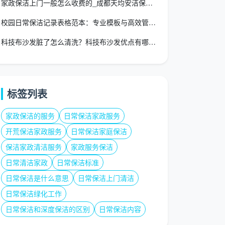
家政保洁上门一般怎么收费的_成都天均安洁保洁2026收费标准
校园日常保洁记录表格范本：专业模板与高效管理指南
科技布沙发脏了怎么清洗？科技布沙发优点有哪些？
标签列表
家政保洁的服务
日常保洁家政服务
开荒保洁家政服务
日常保洁家庭保洁
保洁家政清洁服务
家政服务保洁
日常清洁家政
日常保洁标准
日常保洁是什么意思
日常保洁上门清洁
日常保洁绿化工作
日常保洁和深度保洁的区别
日常保洁内容