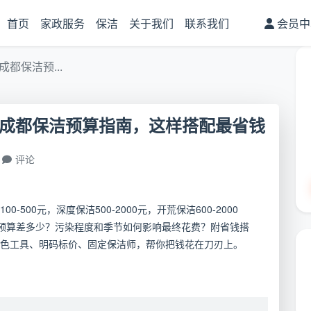
首页
家政服务
保洁
关于我们
联系我们
会员中
都保洁预...
年成都保洁预算指南，这样搭配最省钱
评论
500元，深度保洁500-2000元，开荒保洁600-2000
同需求预算差多少？污染程度和季节如何影响最终花费？附省钱搭
色工具、明码标价、固定保洁师，帮你把钱花在刀刃上。