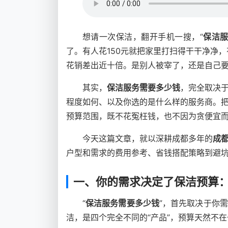
想请一次保洁，翻开手机一搜，“
保洁
了。有人花150元就把家里打扫得干干净净，
花销差出近十倍。是别人被宰了，还是自己
其实，
保洁服务需要多少钱
，完全取决
程度如何、以及你选的是什么样的服务商。
预算范围，既不花冤枉钱，也不因为贪便宜
今天这篇文章，就以深耕成都多年的
成
户型和需求的费用参考、省钱搭配策略到避坑
一、你的需求决定了保洁预算
“
保洁服务需要多少钱
”，首先取决于你
洁，是四个完全不同的“产品”，预算天然不