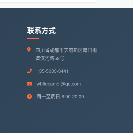
联系方式
四川省成都市天府新区籍田街
道滨河路58号
135-5033-3441
whitecamel@qq.com
周一至周日 8:00-20:00