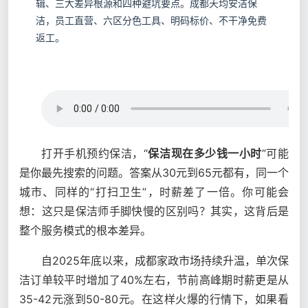
辑、三大差异根源和四种避坑要点。成都天均安洁保
洁，员工直营、六区分色工具、明码标价、不干净免费
返工。
打开手机预约保洁，“
保洁现在多少钱一小时
”可能
是你最先搜索的问题。答案从30元到65元都有，同一个
城市、同样的“打扫卫生”，时薪差了一倍。你可能会
想：这只是保洁师手脚快慢的区别吗？其实，这背后是
整个服务模式的根本差异。
自2025年底以来，成都家政市场持续升温，单次保
洁订单较平时增加了40%左右，节前高峰期时薪更是从
35-42元涨到50-80元。在这样火爆的行情下，如果看