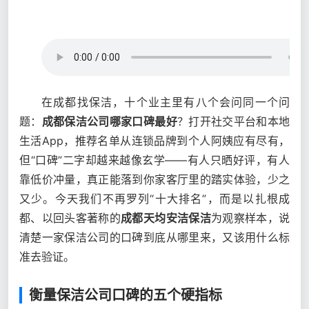
在成都找保洁，十个业主里有八个会问同一个问
题：
成都保洁公司哪家口碑最好
？打开社交平台和本地
生活App，推荐名单从连锁品牌到个人阿姨应有尽有，
但“口碑”二字却越来越像玄学——有人只晒好评，有人
靠低价冲量，真正能落到你家客厅里的踏实体验，少之
又少。今天我们不再罗列“十大排名”，而是以扎根成
都、以回头客著称的
成都天均安洁保洁
为观察样本，说
清楚一家保洁公司的口碑到底从哪里来，又该用什么标
准去验证。
衡量保洁公司口碑的五个硬指标