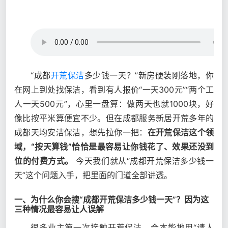
“成都
开荒保洁
多少钱一天？”新房硬装刚落地，你
在网上到处找保洁，看到有人报价“一天300元”“两个工
人一天500元”，心里一盘算：做两天也就1000块，好
像比按平米算便宜不少。但在成都服务新居开荒多年的
成都天均安洁保洁，想先拉你一把：
在开荒保洁这个领
域，“按天算钱”恰恰是最容易让你钱花了、效果还没到
位的付费方式。
今天我们就从“成都开荒保洁多少钱一
天”这个问题入手，把里面的门道全部讲透。
一、为什么你会搜“成都开荒保洁多少钱一天”？因为这
三种情况最容易让人误解
很多业主第一次接触开荒保洁，会本能地用“请人