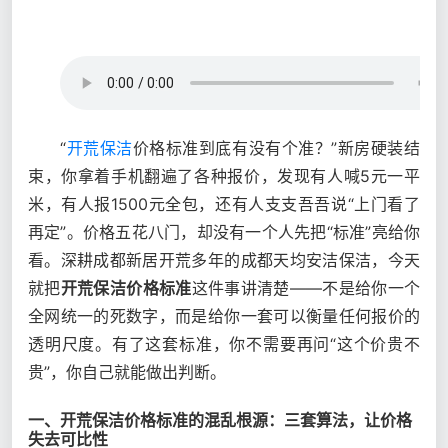
“
开荒保洁
价格标准到底有没有个准？”新房硬装结
束，你拿着手机翻遍了各种报价，发现有人喊5元一平
米，有人报1500元全包，还有人支支吾吾说“上门看了
再定”。价格五花八门，却没有一个人先把“标准”亮给你
看。深耕成都新居开荒多年的成都天均安洁保洁，今天
就把
开荒保洁价格标准
这件事讲清楚——不是给你一个
全网统一的死数字，而是给你一套可以衡量任何报价的
透明尺度。有了这套标准，你不需要再问“这个价贵不
贵”，你自己就能做出判断。
一、开荒保洁价格标准的混乱根源：三套算法，让价格
失去可比性