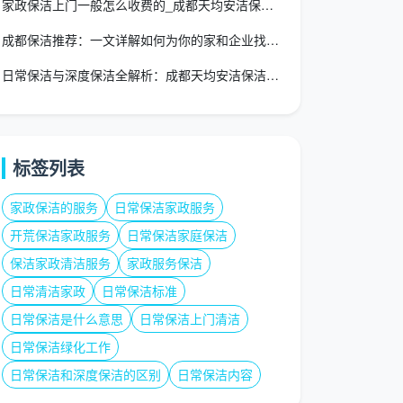
家政保洁上门一般怎么收费的_成都天均安洁保洁2026收费标准
成都保洁推荐：一文详解如何为你的家和企业找到安心搭档
日常保洁与深度保洁全解析：成都天均安洁保洁专业指南
标签列表
家政保洁的服务
日常保洁家政服务
开荒保洁家政服务
日常保洁家庭保洁
保洁家政清洁服务
家政服务保洁
日常清洁家政
日常保洁标准
日常保洁是什么意思
日常保洁上门清洁
日常保洁绿化工作
日常保洁和深度保洁的区别
日常保洁内容