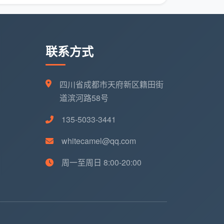
联系方式
四川省成都市天府新区籍田街
道滨河路58号
135-5033-3441
whitecamel@qq.com
周一至周日 8:00-20:00