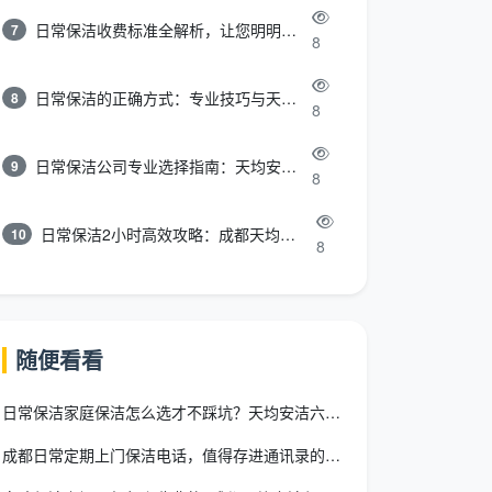
日常保洁收费标准全解析，让您明明白白消费
7
8
日常保洁的正确方式：专业技巧与天均安洁保洁服务全解析
8
8
日常保洁公司专业选择指南：天均安洁保洁服务全解析
9
8
日常保洁2小时高效攻略：成都天均安洁保洁专业时间管理方案
10
8
随便看看
日常保洁家庭保洁怎么选才不踩坑？天均安洁六区标准+收费透明一
成都日常定期上门保洁电话，值得存进通讯录的不是号码，而是这三