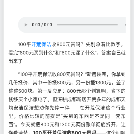
100平
开荒保洁
收800元贵吗？先别急着比数字，
看完“800元买到什么”和“800元漏了什么”，答案自己就
出来了
“100平开荒保洁收800元贵吗？”新房装完，你拿到
几份报价，其中一份报800元，另一份报1300元，差了
整整500块。第一反应是：800元那个划算啊，省下的
钱够买个小家电了。但深耕成都新居开荒多年的成都天
均安洁保洁想劝你先停一停——在开荒保洁这个行业
里，价格比较的前提是“买到的东西是不是同一套东
西”。今天就把800元和1300元两份账单彻底拆开，让
你看清楚，
100平开荒保洁收800元贵吗
——这个问题