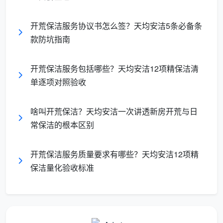
服
序
务
验收标
检查方
开荒保洁服务协议书怎么签？天均安洁5条必备条
具体内容
号
项
准
法
款防坑指南
目
开荒保洁服务包括哪些？天均安洁12项精保洁清
玻璃无
全
所有窗户内外玻
目视玻
单逐项对照验收
水痕手
屋
璃、窗框四周、
璃各角
印，轨
玻
推拉轨道凹槽、
度；手
1
啥叫开荒保洁？天均安洁一次讲透新房开荒与日
道手触
璃
纱窗清洗、阳台
指伸入
无灰，
常保洁的根本区别
系
移门玻璃及地面
轨道凹
推拉顺
统
轨道
槽触摸
畅
开荒保洁服务质量要求有哪些？天均安洁12项精
保洁量化验收标准
目视灯
风口滤
槽内
天
天花四周边角、
网洁
部；打
花
灯带槽内部、空
净，灯
开风口
板
2
调回风口及出风
槽内无
盖板检